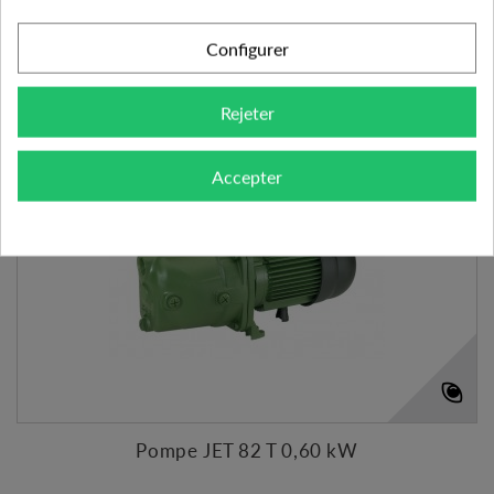
Expédié sous 48-72h
Configurer
Ajouter à mes préférences
Ajouter au comparateur
Rejeter
Accepter
Pompe JET 82 T 0,60 kW