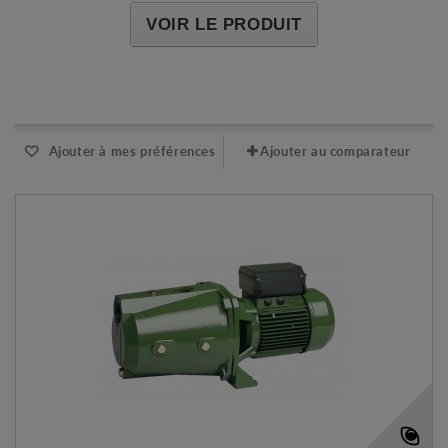
VOIR LE PRODUIT
Expédié l'après-midi pour une commande avant 11h
Ajouter à mes préférences
Ajouter au comparateur