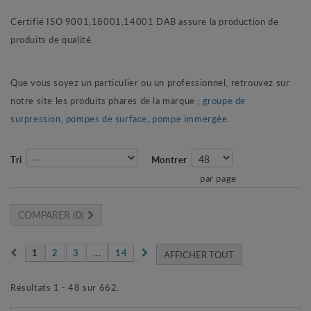
Certifié ISO 9001,18001,14001 DAB assure la production de
produits de qualité.
Que vous soyez un particulier ou un professionnel, retrouvez sur
notre site les produits phares de la marque ;
groupe de
surpression
,
pompes de surface
,
pompe immergée
.
Tri
Montrer
par page
COMPARER (
0
)
1
2
3
...
14
AFFICHER TOUT
Résultats 1 - 48 sur 662.