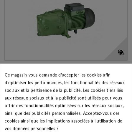
Pompe JET 82 M 0,60 kW
Ce magasin vous demande d'accepter les cookies afin
d'optimiser les performances, les fonctionnalités des réseaux
223.49 €
sociaux et la pertinence de la publicité. Les cookies tiers liés
aux réseaux sociaux et à la publicité sont utilisés pour vous
AJOUTER AU PANIER
offrir des fonctionnalités optimisées sur les réseaux sociaux,
ainsi que des publicités personnalisées. Acceptez-vous ces
VOIR LE PRODUIT
cookies ainsi que les implications associées à l'utilisation de
vos données personnelles ?