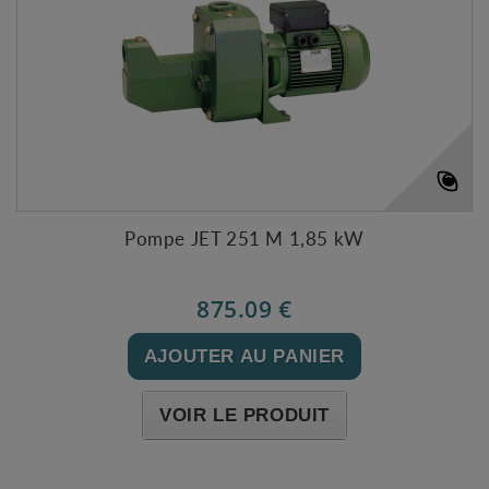
Pompe JET 251 M 1,85 kW
875.09 €
AJOUTER AU PANIER
VOIR LE PRODUIT
Expédié sous 48-72h