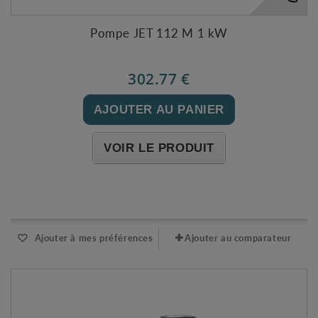
Pompe JET 112 M 1 kW
302.77 €
AJOUTER AU PANIER
VOIR LE PRODUIT
Expédié l'après-midi pour une commande avant 11h
Ajouter à mes préférences
Ajouter au comparateur