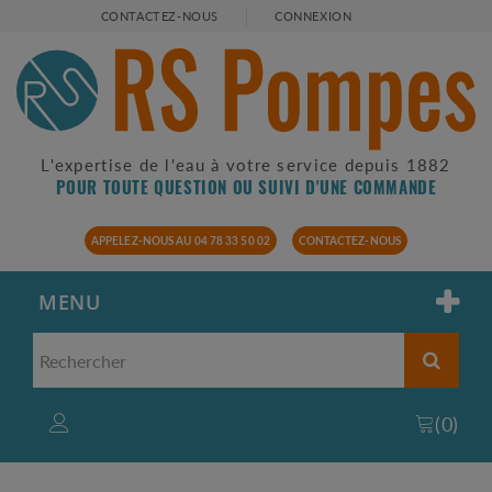
CONTACTEZ-NOUS
CONNEXION
L'expertise de l'eau à votre service depuis 1882
POUR TOUTE QUESTION OU SUIVI D'UNE COMMANDE
APPELEZ-NOUS AU 04 78 33 50 02
CONTACTEZ-NOUS
MENU
(
0
)