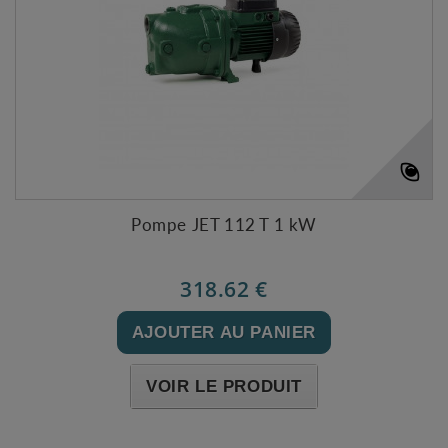
Pompe JET 112 T 1 kW
318.62 €
AJOUTER AU PANIER
VOIR LE PRODUIT