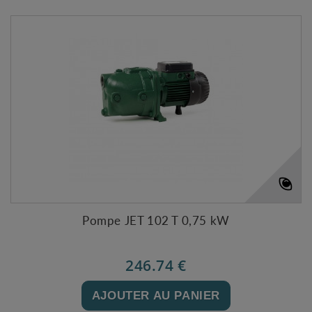
Pompe JET 102 T 0,75 kW
246.74 €
AJOUTER AU PANIER