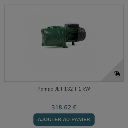
Pompe JET 132 T 1 kW
318.62 €
AJOUTER AU PANIER