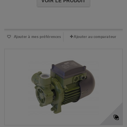
VOIR LE PRODUIT
Expédié l'après-midi pour une commande avant 11h
Ajouter à mes préférences
Ajouter au comparateur