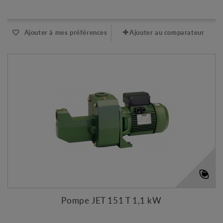
Expédié l'après-midi pour une commande avant 11h
Ajouter à mes préférences
Ajouter au comparateur
Pompe JET 151 T 1,1 kW