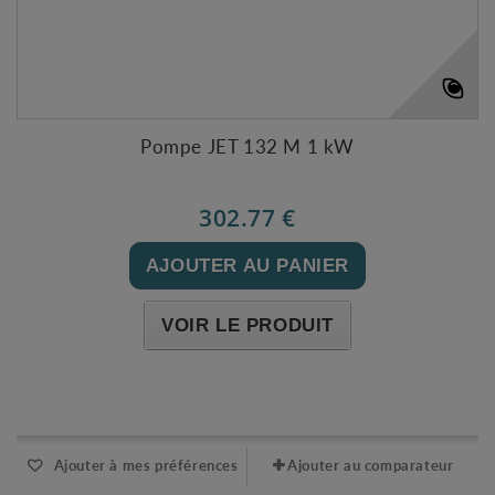
Pompe JET 132 M 1 kW
302.77 €
AJOUTER AU PANIER
VOIR LE PRODUIT
Expédié l'après-midi pour une commande avant 11h
Ajouter à mes préférences
Ajouter au comparateur