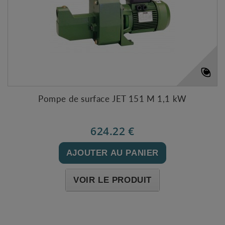
Pompe de surface JET 151 M 1,1 kW
624.22 €
AJOUTER AU PANIER
VOIR LE PRODUIT
Expédié l'après-midi pour une commande avant 11h