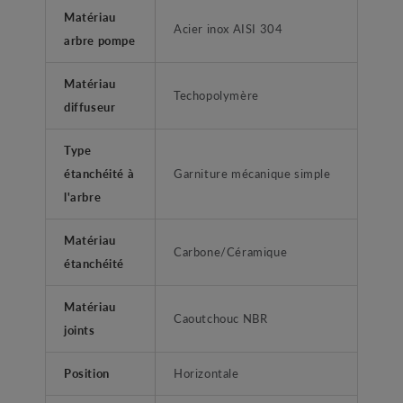
Matériau
Acier inox AISI 304
arbre pompe
Matériau
Techopolymère
diffuseur
Type
étanchéité à
Garniture mécanique simple
l'arbre
Matériau
Carbone/Céramique
étanchéité
Matériau
Caoutchouc NBR
joints
Position
Horizontale