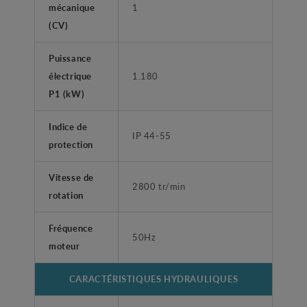
mécanique
1
(CV)
Puissance
électrique
1.180
P1 (kW)
Indice de
IP 44-55
protection
Vitesse de
2800 tr/min
rotation
Fréquence
50Hz
moteur
CARACTÉRISTIQUES HYDRAULIQUES