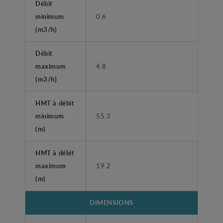
Débit
minimum
0.6
(m3/h)
Débit
maximum
4.8
(m3/h)
HMT à débit
minimum
55.3
(m)
HMT à débit
maximum
19.2
(m)
DIMENSIONS