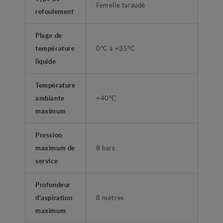
Femelle taraudé
refoulement
Plage de
température
0°C à +35°C
liquide
Température
ambiante
+40°C
maximum
Pression
maximum de
8 bars
service
Profondeur
d'aspiration
8 mètres
maximum