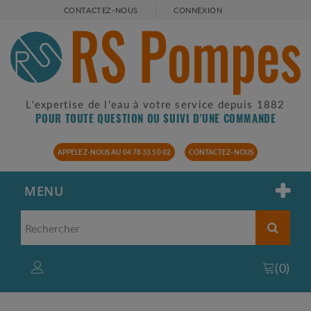
CONTACTEZ-NOUS
CONNEXION
L'expertise de l'eau à votre service depuis 1882
POUR TOUTE QUESTION OU SUIVI D'UNE COMMANDE
APPELEZ-NOUS AU 04 78 33 50 02
CONTACTEZ-NOUS
MENU
(
0
)