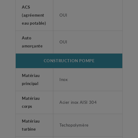
ACS
(agréement
OUI
eau potable)
Auto
OUI
amorçante
CONSTRUCTION POMPE
Matériau
Inox
principal
Matériau
Acier inox AISI 304
corps
Matériau
Techopolymère
turbine