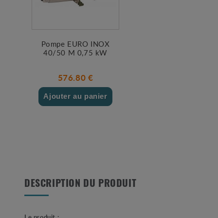
Pompe EURO INOX
40/50 M 0,75 kW
576.80 €
Ajouter au panier
DESCRIPTION DU PRODUIT
Le produit :