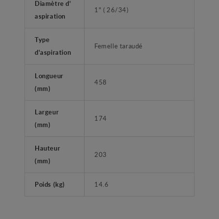
Diamètre d'
1" ( 26/34)
aspiration
Type
Femelle taraudé
d'aspiration
Longueur
458
(mm)
Largeur
174
(mm)
Hauteur
203
(mm)
Poids (kg)
14.6