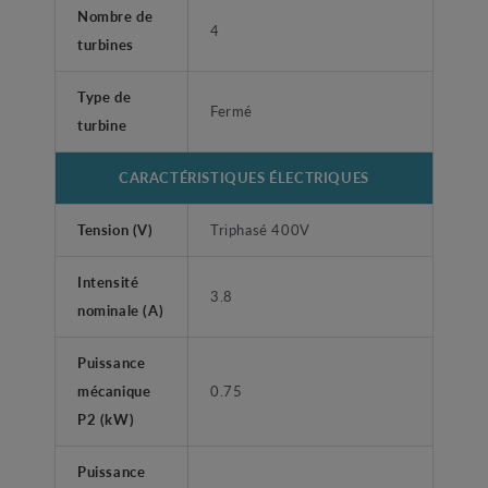
Nombre de
4
turbines
Type de
Fermé
turbine
CARACTÉRISTIQUES ÉLECTRIQUES
Tension (V)
Triphasé 400V
Intensité
3.8
nominale (A)
Puissance
mécanique
0.75
P2 (kW)
Puissance