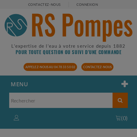
CONTACTEZ-NOUS
CONNEXION
L'expertise de l'eau à votre service depuis 1882
POUR TOUTE QUESTION OU SUIVI D'UNE COMMANDE
APPELEZ-NOUS AU 04 78 33 50 02
CONTACTEZ-NOUS
MENU
(
0
)