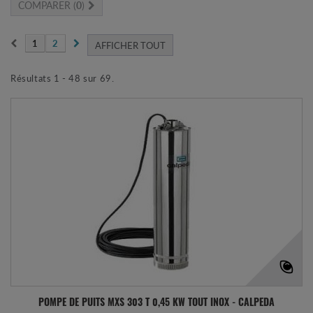
COMPARER (
0
)
1
2
AFFICHER TOUT
Résultats 1 - 48 sur 69.
POMPE DE PUITS MXS 303 T 0,45 KW TOUT INOX - CALPEDA