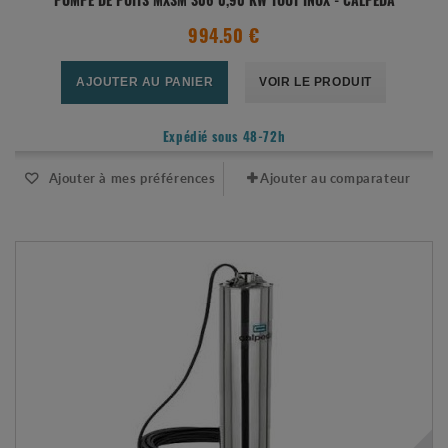
POMPE DE PUITS MXSM 306 0,90 KW TOUT INOX - CALPEDA
994.50 €
AJOUTER AU PANIER
VOIR LE PRODUIT
Expédié sous 48-72h
Ajouter à mes préférences
Ajouter au comparateur