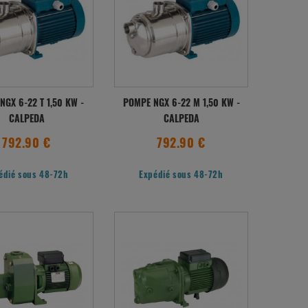
NGX 6-22 T 1,50 KW -
POMPE NGX 6-22 M 1,50 KW -
CALPEDA
CALPEDA
792.90 €
792.90 €
édié sous 48-72h
Expédié sous 48-72h