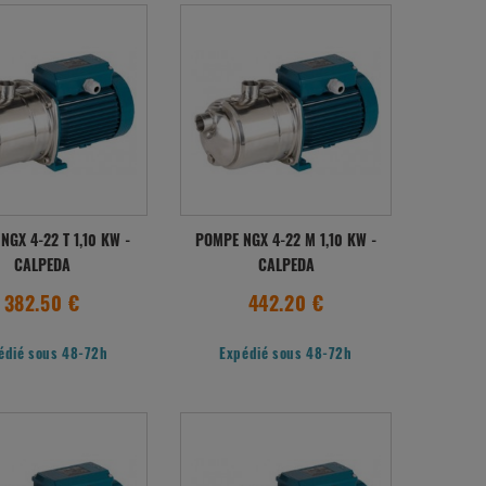
NGX 4-22 T 1,10 KW -
POMPE NGX 4-22 M 1,10 KW -
CALPEDA
CALPEDA
382.50 €
442.20 €
édié sous 48-72h
Expédié sous 48-72h