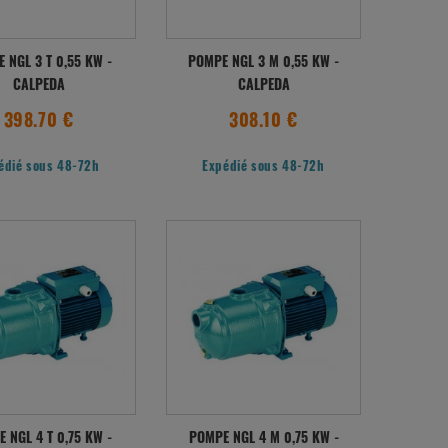
 NGL 3 T 0,55 KW -
POMPE NGL 3 M 0,55 KW -
CALPEDA
CALPEDA
398.70 €
308.10 €
édié sous 48-72h
Expédié sous 48-72h
 NGL 4 T 0,75 KW -
POMPE NGL 4 M 0,75 KW -