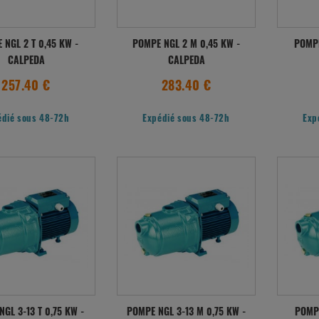
 NGL 2 T 0,45 KW -
POMPE NGL 2 M 0,45 KW -
POMPE
CALPEDA
CALPEDA
257.40 €
283.40 €
édié sous 48-72h
Expédié sous 48-72h
Exp
GL 3-13 T 0,75 KW -
POMPE NGL 3-13 M 0,75 KW -
POMPE