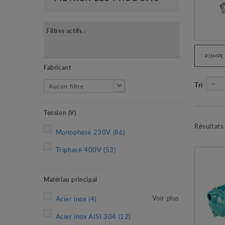
Filtres actifs :
POMPE
Fabricant
--
Tri
Aucun filtre
Tension (V)
Résultats
Monophasé 230V
(86)
Triphasé 400V
(53)
Matériau principal
Voir plus
Acier inox
(4)
Acier inox AISI 304
(12)