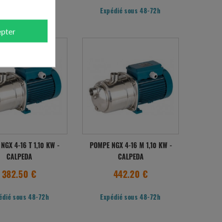
édié sous 48-72h
Expédié sous 48-72h
pter
NGX 4-16 T 1,10 KW -
POMPE NGX 4-16 M 1,10 KW -
CALPEDA
CALPEDA
382.50 €
442.20 €
édié sous 48-72h
Expédié sous 48-72h