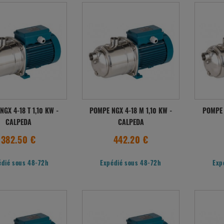
GX 4-18 T 1,10 KW -
POMPE NGX 4-18 M 1,10 KW -
POMPE 
CALPEDA
CALPEDA
382.50 €
442.20 €
édié sous 48-72h
Expédié sous 48-72h
Exp