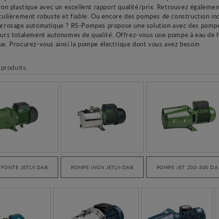
ion plastique avec un excellent rapport qualité/prix. Retrouvez égale
culièrement robuste et fiable. Ou encore des pompes de construction in
rrosage automatique ? RS-Pompes propose une solution avec des pompe
urs totalement autonomes de qualité. Offrez-vous une pompe à eau de ha
e. Procurez-vous ainsi la pompe électrique dont vous avez besoin.
 produits.
FONTE JETLY-DAB
POMPE INOX JETLY-DAB
POMPE JET 200-300 DA