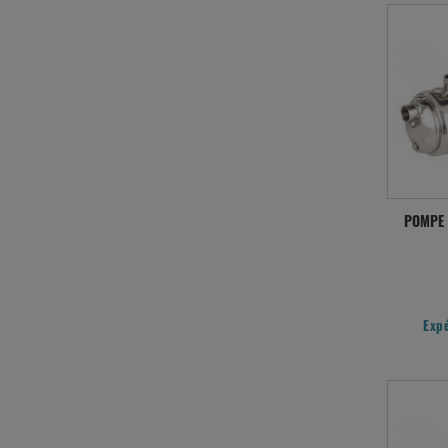
POMPE N
Exp