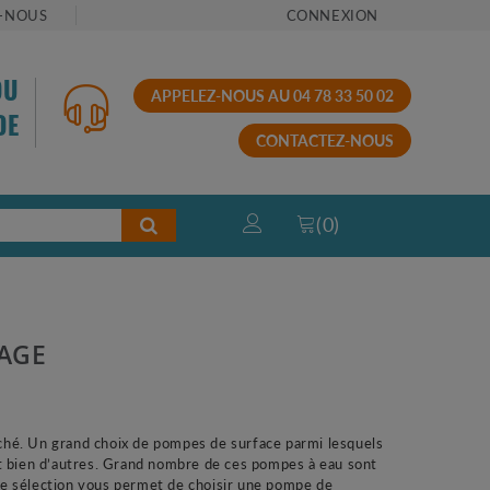
-NOUS
CONNEXION
OU
APPELEZ-NOUS AU 04 78 33 50 02
DE
CONTACTEZ-NOUS
(
0
)
SAGE
ché. Un grand choix de pompes de surface parmi lesquels
ien d’autres. Grand nombre de ces pompes à eau sont
otre sélection vous permet de choisir une pompe de