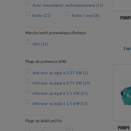
Acier inoxydable/ technopolymère
(15)
Fonte
(21)
Fonte / inox
(8)
POMPE
Marche/arrêt automatique (flotteur)
OUI
(15)
Exp
Plage de puissance (kW)
inférieur ou égal à 0,37 kW
(1)
inférieur ou égal à 0,75 kW
(29)
inférieur ou égal à 1,1 kW
(25)
inférieur ou égal à 1,5 kW
(15)
Plage de débit (m3/h)
POMPE N