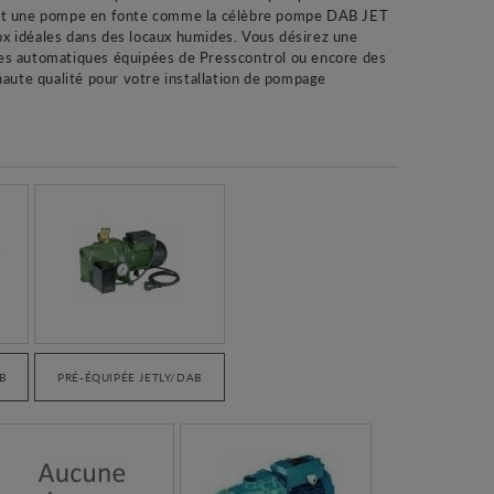
ment une pompe en fonte comme la célèbre pompe DAB JET
ox idéales dans des locaux humides. Vous désirez une
s automatiques équipées de Presscontrol ou encore des
ute qualité pour votre installation de pompage
B
PRÉ-ÉQUIPÉE JETLY/DAB