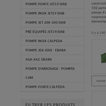
construct
POMPE FONTE JETLY-DAB
102 parti
pompe d’a
POMPE INOX JETLY-DAB
surpresse
domestiqu
POMPE JET 200-300 DAB
PRÉ-ÉQUIPÉE JETLY/DAB
Il y a 140
POMPE INOX CALPEDA
POMPE JEX-JESX - EBARA
AGA-AGC EBARA
POMPE D'ARROSAGE - POMPES
CAM
POMPE 
POMPE FONTE CALPEDA
FILTRER LES PRODUITS