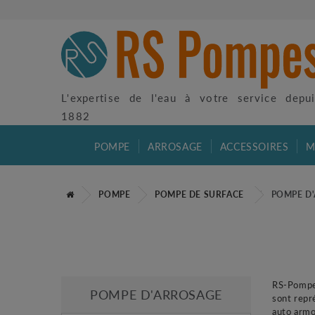
L'expertise de l'eau à votre service depu
1882
POMPE
ARROSAGE
ACCESSOIRES
M
POMPE
POMPE DE SURFACE
POMPE D
RS-Pompes
POMPE D'ARROSAGE
sont rep
auto armo