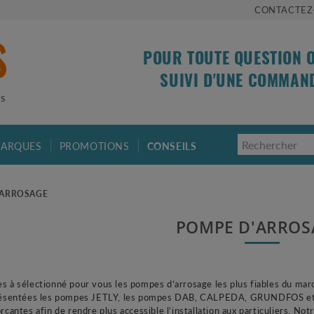
CONTACTEZ
POUR TOUTE QUESTION 
SUIVI D'UNE COMMAN
is
ARQUES
PROMOTIONS
CONSEILS
'ARROSAGE
POMPE D'ARRO
 à sélectionné pour vous les pompes d’arrosage les plus fiables du mar
résentées les pompes JETLY, les pompes DAB, CALPEDA, GRUNDFOS et b
rçantes afin de rendre plus accessible l’installation aux particuliers. N