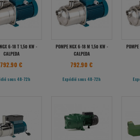
GX 6-18 T 1,50 KW -
POMPE NGX 6-18 M 1,50 KW -
POMPE 
CALPEDA
CALPEDA
792.90 €
792.90 €
édié sous 48-72h
Expédié sous 48-72h
Exp