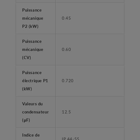
Puissance
mécanique
0.45
P2 (kW)
Puissance
mécanique
0.60
(CV)
Puissance
électrique P1
0.720
(kW)
Valeurs du
condensateur
12.5
(μF)
Indice de
IP 44-55