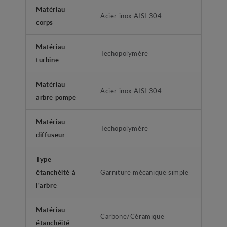
Matériau
Acier inox AISI 304
corps
Matériau
Techopolymère
turbine
Matériau
Acier inox AISI 304
arbre pompe
Matériau
Techopolymère
diffuseur
Type
étanchéité à
Garniture mécanique simple
l'arbre
Matériau
Carbone/Céramique
étanchéité