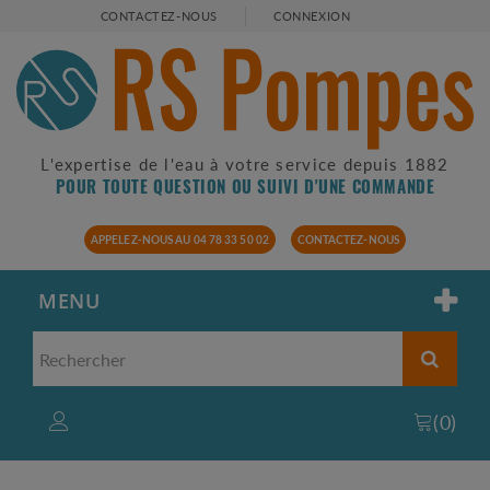
CONTACTEZ-NOUS
CONNEXION
L'expertise de l'eau à votre service depuis 1882
POUR TOUTE QUESTION OU SUIVI D'UNE COMMANDE
APPELEZ-NOUS AU 04 78 33 50 02
CONTACTEZ-NOUS
MENU
(
0
)