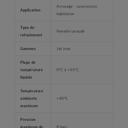
Arrosage - surpression
Application
habitation
Type de
Femelle taraudé
refoulement
Gammes
Jet inox
Plage de
température
0°C à +35°C
liquide
Température
ambiante
+40°C
maximum
Pression
maximum de
8 bars