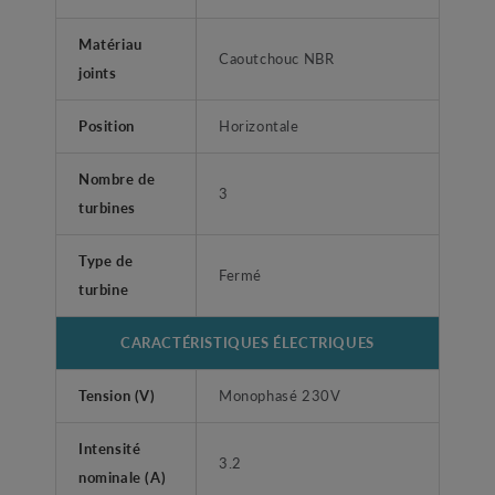
Matériau
Caoutchouc NBR
joints
Position
Horizontale
Nombre de
3
turbines
Type de
Fermé
turbine
CARACTÉRISTIQUES ÉLECTRIQUES
Tension (V)
Monophasé 230V
Intensité
3.2
nominale (A)