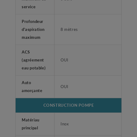
service
Profondeur
d'aspiration
8 mètres
maximum
ACS
(agréement
OUI
eau potable)
Auto
OUI
amorçante
CONSTRUCTION POMPE
Matériau
Inox
principal