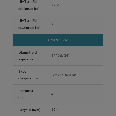
HMT à débit
42.2
minimum (m)
HMT à débit
9.5
maximum (m)
DIMENSIONS
Diamètre d'
1" ( 26/34)
aspiration
Type
Femelle taraudé
d'aspiration
Longueur
439
(mm)
Largeur (mm)
174