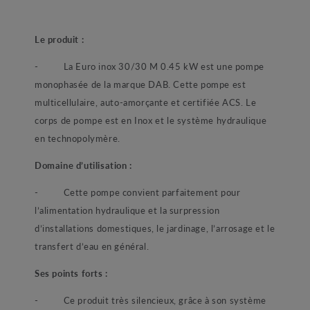
Le produit :
- La Euro inox 30/30 M 0.45 kW est une pompe
monophasée de la marque DAB. Cette pompe est
multicellulaire, auto-amorçante et certifiée ACS. Le
corps de pompe est en Inox et le système hydraulique
en technopolymère.
Domaine d’utilisation :
- Cette pompe convient parfaitement pour
l’alimentation hydraulique et la surpression
d’installations domestiques, le jardinage, l’arrosage et le
transfert d’eau en général.
Ses points forts :
- Ce produit très silencieux, grâce à son système