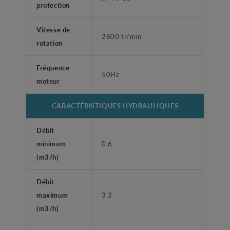
protection
Vitesse de
2800 tr/min
rotation
Fréquence
50Hz
moteur
CARACTÉRISTIQUES HYDRAULIQUES
Débit
minimum
0.6
(m3/h)
Débit
maximum
3.3
(m3/h)