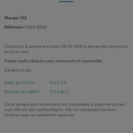
DAB
Marque
Référence
4103-0030
Choisissez la pompe euro inox 30/30 DAB la pompe de surpression
au corps inox.
Pompe multicéllulaire auto-amorçante et inoxydable.
Garantie 2 ans.
Débit (en m3/h):
0,6 à 3,3
Pression (en HMT):
9,5 à 42,2
Cette pompe auto-armorçante est comparable à la gamme jetinox
mais elle est dite multicellulaire, elle est composée plusieurs
turbines pour un rendement supérieur.