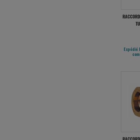
RACCORD 
TU
Expédié 
com
RACCORD 