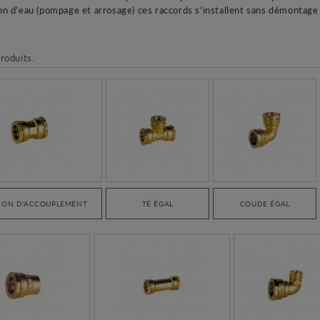
ion d'eau
(pompage et arrosage)
ces raccords s'installent sans démontage 
produits.
ON D'ACCOUPLEMENT
TÉ ÉGAL
COUDE ÉGAL