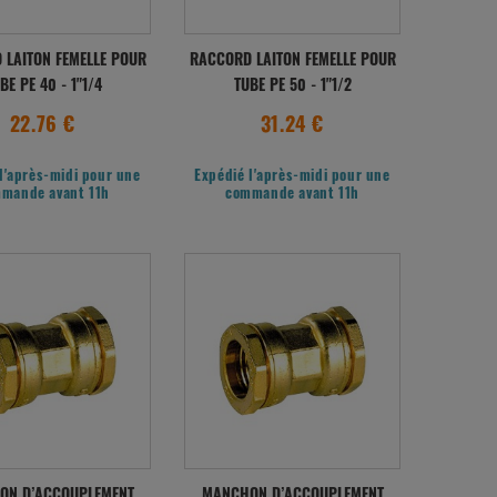
 LAITON FEMELLE POUR
RACCORD LAITON FEMELLE POUR
BE PE 40 - 1"1/4
TUBE PE 50 - 1"1/2
22.76 €
31.24 €
l'après-midi pour une
Expédié l'après-midi pour une
mande avant 11h
commande avant 11h
ON D’ACCOUPLEMENT
MANCHON D’ACCOUPLEMENT