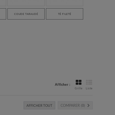
COUDE TARAUDÉ
TÉ FILETÉ
Afficher :
Grille
Liste
COMPARER (
0
)
AFFICHER TOUT