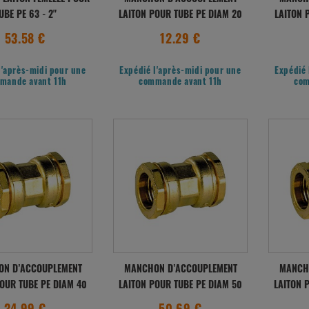
UBE PE 63 - 2"
LAITON POUR TUBE PE DIAM 20
LAITON 
53.58 €
12.29 €
l'après-midi pour une
Expédié l'après-midi pour une
Expédié 
mande avant 11h
commande avant 11h
com
N D’ACCOUPLEMENT
MANCHON D’ACCOUPLEMENT
MANCH
POUR TUBE PE DIAM 40
LAITON POUR TUBE PE DIAM 50
LAITON 