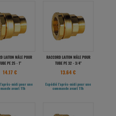
D LAITON MÂLE POUR
RACCORD LAITON MÂLE POUR
TUBE PE 25 - 1"
TUBE PE 32 - 3/4"
14.17 €
13.64 €
l'après-midi pour une
Expédié l'après-midi pour une
mande avant 11h
commande avant 11h