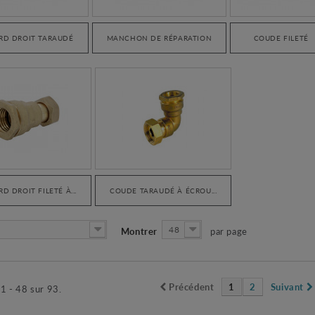
RD DROIT TARAUDÉ
MANCHON DE RÉPARATION
COUDE FILETÉ
D DROIT FILETÉ À...
COUDE TARAUDÉ À ÉCROU...
48
Montrer
par page
Précédent
1
2
Suivant
 1 - 48 sur 93.