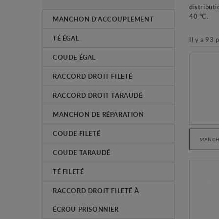
distribut
40 °C.
MANCHON D'ACCOUPLEMENT
TÉ ÉGAL
Il y a 93 
COUDE ÉGAL
RACCORD DROIT FILETÉ
RACCORD DROIT TARAUDÉ
MANCHON DE RÉPARATION
COUDE FILETÉ
MANCH
COUDE TARAUDÉ
TÉ FILETÉ
RACCORD DROIT FILETÉ À
ÉCROU PRISONNIER