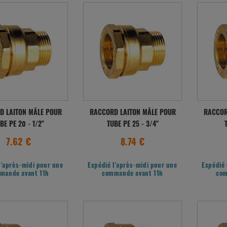
D LAITON MÂLE POUR
RACCORD LAITON MÂLE POUR
RACCOR
BE PE 20 - 1/2"
TUBE PE 25 - 3/4"
7.62 €
8.74 €
l'après-midi pour une
Expédié l'après-midi pour une
Expédié 
mande avant 11h
commande avant 11h
com