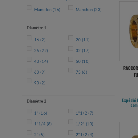
Mamelon
(16)
Manchon
(23)
Diamètre 1
16
(2)
20
(11)
25
(22)
32
(17)
40
(14)
50
(10)
RACCOR
63
(9)
75
(6)
TU
90
(2)
Diamètre 2
Expédié 
com
1"
(16)
1"1/2
(7)
1"1/4
(8)
1/2"
(10)
2"
(5)
2"1/2
(4)