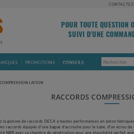
CONTACTEZ
POUR TOUTE QUESTION 
SUIVI D'UNE COMMAN
is
ARQUES
PROMOTIONS
CONSEILS
COMPRESSION LAITON
RACCORDS COMPRESSI
z la gamme de raccords
DECA
à hautes performances en laiton fabriqué
es raccords équipés d'une bague d'accroche pour le tube, d'un écrou de se
ité
NBR
avec sa chambre de pénétration pour une étanchéité parfait avec