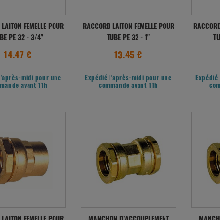
LAITON FEMELLE POUR
RACCORD LAITON FEMELLE POUR
RACCORD
BE PE 32 - 3/4"
TUBE PE 32 - 1"
TU
14.47 €
13.45 €
l'après-midi pour une
Expédié l'après-midi pour une
Expédié 
mande avant 11h
commande avant 11h
com
LAITON FEMELLE POUR
MANCHON D’ACCOUPLEMENT
MANCH