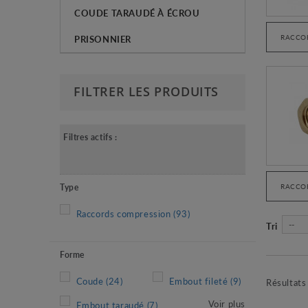
COUDE TARAUDÉ À ÉCROU
PRISONNIER
RACCO
FILTRER LES PRODUITS
Filtres actifs :
Type
RACCOR
Raccords compression
(93)
--
Tri
Forme
Coude
(24)
Embout fileté
(9)
Résultats
Voir plus
Embout taraudé
(7)