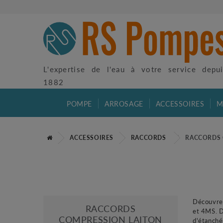
L'expertise de l'eau à votre service depu
1882
POMPE
ARROSAGE
ACCESSOIRES
M
ACCESSOIRES
RACCORDS
RACCORDS 
Découvre
RACCORDS
et 4MS.
D
COMPRESSION LAITON
d'étanché