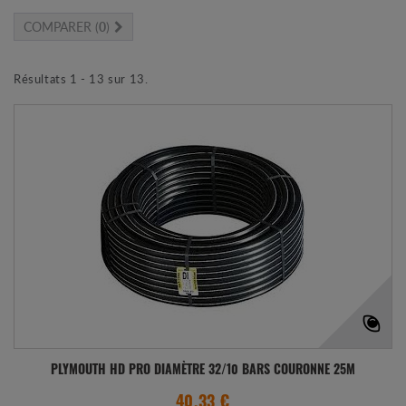
COMPARER (
0
)
Résultats 1 - 13 sur 13.
PLYMOUTH HD PRO DIAMÈTRE 32/10 BARS COURONNE 25M
40.33 €