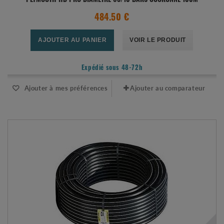
PLYMOUTH HD PRO DIAMÈTRE 63/10 BARS COURONNE 100M
484.50 €
AJOUTER AU PANIER
VOIR LE PRODUIT
Expédié sous 48-72h
Ajouter à mes préférences
Ajouter au comparateur