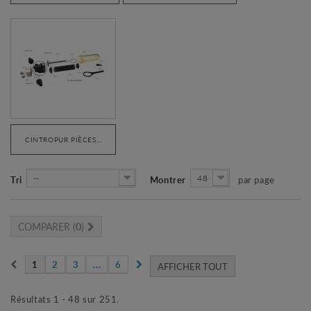
CINTROPUR PIÈCES...
--
48
Tri
Montrer
par page
COMPARER (
0
)
1
2
3
...
6
AFFICHER TOUT
Résultats 1 - 48 sur 251.