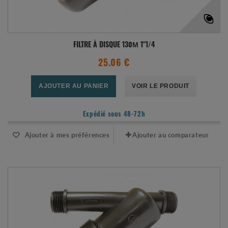
FILTRE À DISQUE 130Μ 1"1/4
25.06 €
AJOUTER AU PANIER
VOIR LE PRODUIT
Expédié sous 48-72h
Ajouter à mes préférences
Ajouter au comparateur