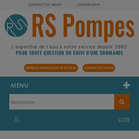
CONTACTEZ-NOUS
CONNEXION
L'expertise de l'eau à votre service depuis 1882
POUR TOUTE QUESTION OU SUIVI D'UNE COMMANDE
APPELEZ-NOUS AU 04 78 33 50 02
CONTACTEZ-NOUS
MENU
(
0
)