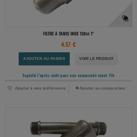
FILTRE À TAMIS INOX 130Μ 1"
4.57 €
AJOUTER AU PANIER
VOIR LE PRODUIT
Expédié l'après-midi pour une commande avant 11h
Ajouter à mes préférences
Ajouter au comparateur