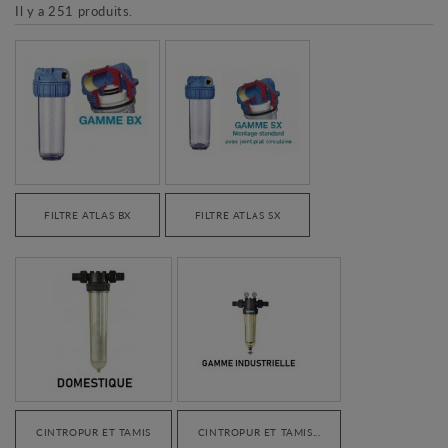
Il y a 251 produits.
FILTRE ATLAS BX
FILTRE ATLAS SX
CINTROPUR ET TAMIS
CINTROPUR ET TAMIS...