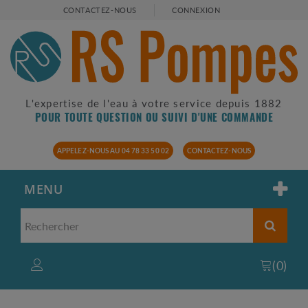
CONTACTEZ-NOUS
CONNEXION
L'expertise de l'eau à votre service depuis 1882
POUR TOUTE QUESTION OU SUIVI D'UNE COMMANDE
APPELEZ-NOUS AU 04 78 33 50 02
CONTACTEZ-NOUS
MENU
(
0
)