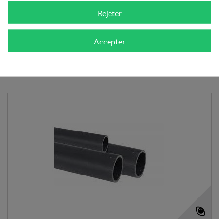
Rejeter
AJOUTER AU PANIER
VOIR LE PRODUIT
Accepter
Expédié l'après-midi pour une commande avant 11h
Ajouter à mes préférences
Ajouter au comparateur