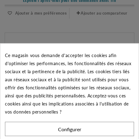
Expédié l'après-midi pour une commande avant 11h
Ajouter à mes préférences
Ajouter au comparateur
Ce magasin vous demande d'accepter les cookies afin
d'optimiser les performances, les fonctionnalités des réseaux
sociaux et la pertinence de la publicité. Les cookies tiers liés
aux réseaux sociaux et à la publicité sont utilisés pour vous
offrir des fonctionnalités optimisées sur les réseaux sociaux,
ainsi que des publicités personnalisées. Acceptez-vous ces
cookies ainsi que les implications associées à l'utilisation de
vos données personnelles ?
TUBE PVC PRESSION GRIS, 40MM DIAMÈTRE, LONGUEUR 1M
Configurer
5.20 €