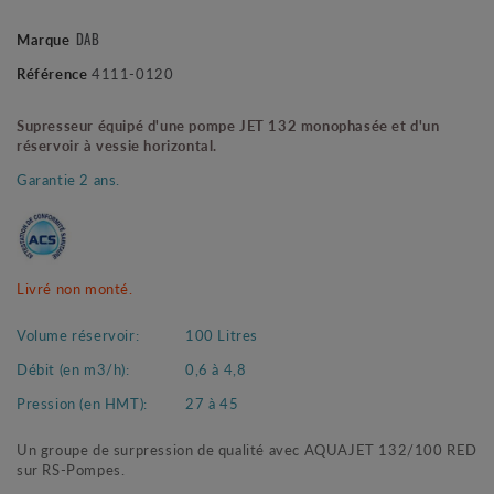
DAB
Marque
Référence
4111-0120
Supresseur équipé d'une pompe JET 132 monophasée et d'un
réservoir à vessie horizontal.
Garantie 2 ans.
Livré non monté.
Volume réservoir:
100 Litres
Débit (en m3/h):
0,6 à 4,8
Pression (en HMT):
27 à 45
Un groupe de surpression de qualité avec AQUAJET 132/100 RED
sur RS-Pompes.