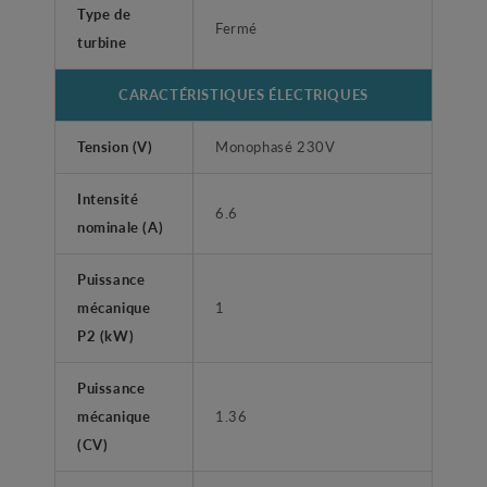
Type de
Fermé
turbine
CARACTÉRISTIQUES ÉLECTRIQUES
Tension (V)
Monophasé 230V
Intensité
6.6
nominale (A)
Puissance
mécanique
1
P2 (kW)
Puissance
mécanique
1.36
(CV)