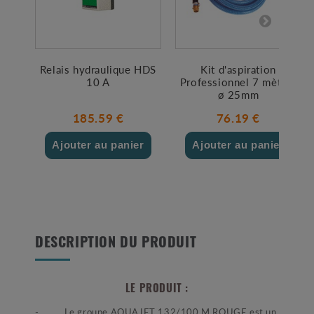
Relais hydraulique HDS
Kit d'aspiration
10 A
Professionnel 7 mètres
ø 25mm
185.59 €
76.19 €
Ajouter au panier
Ajouter au panier
DESCRIPTION DU PRODUIT
LE PRODUIT :
- Le groupe AQUAJET 132/100 M ROUGE est un