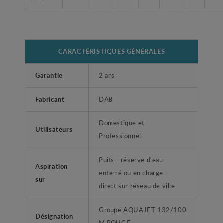
CARACTÉRISTIQUES GÉNÉRALES
Garantie
2 ans
Fabricant
DAB
Domestique et
Utilisateurs
Professionnel
Puits - réserve d'eau
Aspiration
enterré ou en charge -
sur
direct sur réseau de ville
Groupe AQUAJET 132/100
Désignation
M ROUGE