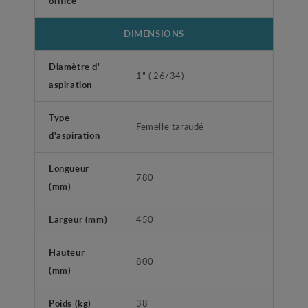
orifice
DIMENSIONS
Diamètre d'
1" ( 26/34)
aspiration
Type
Femelle taraudé
d'aspiration
Longueur
780
(mm)
Largeur (mm)
450
Hauteur
800
(mm)
Poids (kg)
38