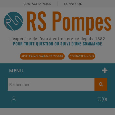
CONTACTEZ-NOUS
CONNEXION
L'expertise de l'eau à votre service depuis 1882
POUR TOUTE QUESTION OU SUIVI D'UNE COMMANDE
APPELEZ-NOUS AU 04 78 33 50 02
CONTACTEZ-NOUS
MENU
(
0
)