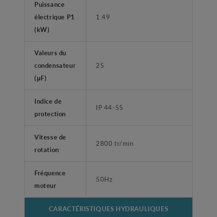
Puissance
électrique P1
1.49
(kW)
Valeurs du
condensateur
25
(μF)
Indice de
IP 44-55
protection
Vitesse de
2800 tr/min
rotation
Fréquence
50Hz
moteur
CARACTÉRISTIQUES HYDRAULIQUES