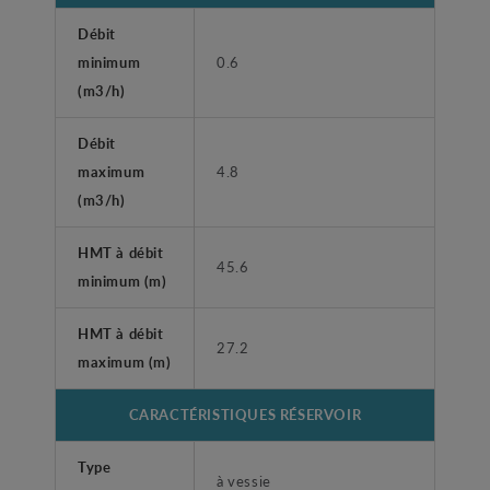
Débit
minimum
0.6
(m3/h)
Débit
maximum
4.8
(m3/h)
HMT à débit
45.6
minimum (m)
HMT à débit
27.2
maximum (m)
CARACTÉRISTIQUES RÉSERVOIR
Type
à vessie