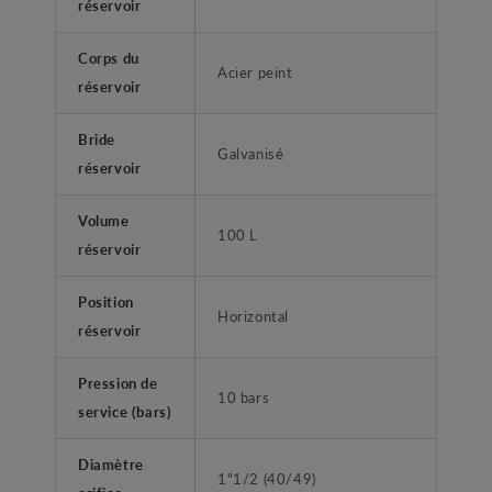
réservoir
Corps du
Acier peint
réservoir
Bride
Galvanisé
réservoir
Volume
100 L
réservoir
Position
Horizontal
réservoir
Pression de
10 bars
service (bars)
Diamètre
1"1/2 (40/49)