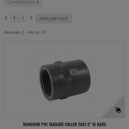
COMPARER (
0
)
1
2
AFFICHER TOUT
Résultats 1 - 48 sur 57.
MANCHON PVC TARAUDÉ COLLER 20X1/2" 16 BARS