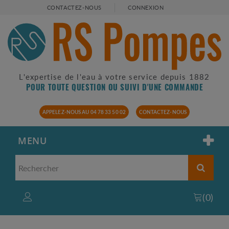
CONTACTEZ-NOUS
CONNEXION
L'expertise de l'eau à votre service depuis 1882
POUR TOUTE QUESTION OU SUIVI D'UNE COMMANDE
APPELEZ-NOUS AU 04 78 33 50 02
CONTACTEZ-NOUS
MENU
(
0
)