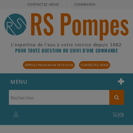
CONTACTEZ-NOUS
CONNEXION
L'expertise de l'eau à votre service depuis 1882
POUR TOUTE QUESTION OU SUIVI D'UNE COMMANDE
APPELEZ-NOUS AU 04 78 33 50 02
CONTACTEZ-NOUS
MENU
(
0
)