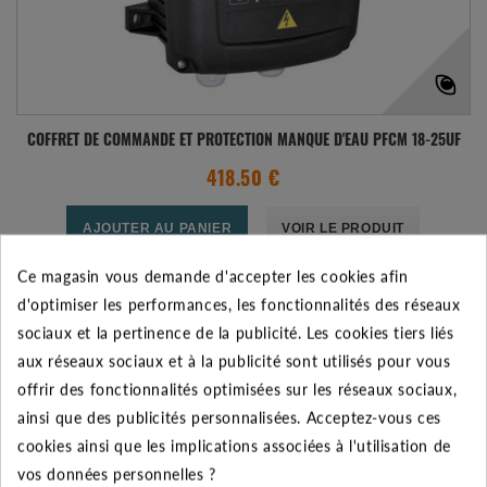
COFFRET DE COMMANDE ET PROTECTION MANQUE D'EAU PFCM 18-25UF
418.50 €
AJOUTER AU PANIER
VOIR LE PRODUIT
Ce magasin vous demande d'accepter les cookies afin
Expédié sous 48-72h
d'optimiser les performances, les fonctionnalités des réseaux
sociaux et la pertinence de la publicité. Les cookies tiers liés
Ajouter à mes préférences
Ajouter au comparateur
aux réseaux sociaux et à la publicité sont utilisés pour vous
offrir des fonctionnalités optimisées sur les réseaux sociaux,
ainsi que des publicités personnalisées. Acceptez-vous ces
cookies ainsi que les implications associées à l'utilisation de
vos données personnelles ?