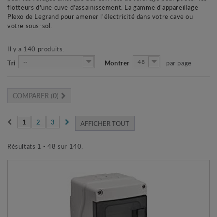
flotteurs d'une cuve d'assainissement. La gamme d'appareillage
Plexo de Legrand pour amener l'électricité dans votre cave ou
votre sous-sol.
Il y a 140 produits.
--
48
Tri
Montrer
par page
COMPARER (
0
)
1
2
3
AFFICHER TOUT
Résultats 1 - 48 sur 140.