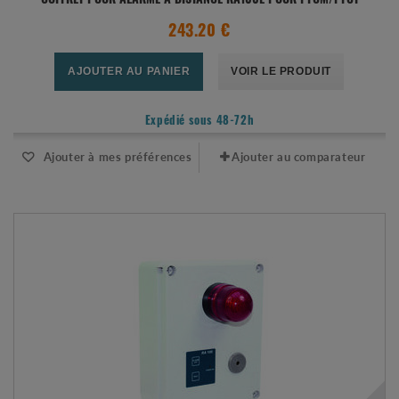
COFFRET POUR ALARME À DISTANCE RA100E POUR PFCM/PFCT
243.20 €
AJOUTER AU PANIER
VOIR LE PRODUIT
Expédié sous 48-72h
Ajouter à mes préférences
Ajouter au comparateur