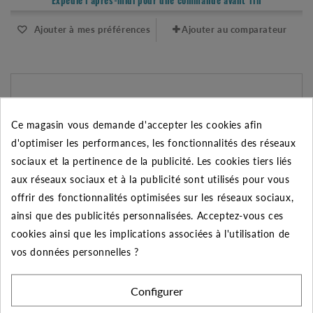
Expédié l'après-midi pour une commande avant 11h
Ajouter à mes préférences
Ajouter au comparateur
Ce magasin vous demande d'accepter les cookies afin
d'optimiser les performances, les fonctionnalités des réseaux
sociaux et la pertinence de la publicité. Les cookies tiers liés
aux réseaux sociaux et à la publicité sont utilisés pour vous
offrir des fonctionnalités optimisées sur les réseaux sociaux,
ainsi que des publicités personnalisées. Acceptez-vous ces
cookies ainsi que les implications associées à l'utilisation de
vos données personnelles ?
TUBE PVC PRESSION GRIS, 50MM DIAMÈTRE, LONGUEUR 1M
Configurer
8.40 €