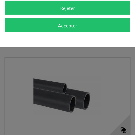
Rejeter
AJOUTER AU PANIER
VOIR LE PRODUIT
Accepter
Expédié l'après-midi pour une commande avant 11h
Ajouter à mes préférences
Ajouter au comparateur