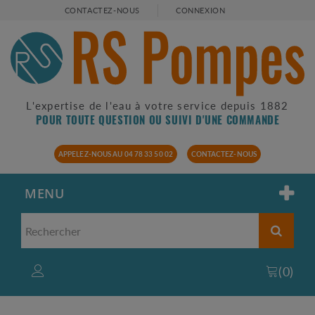
CONTACTEZ-NOUS
CONNEXION
L'expertise de l'eau à votre service depuis 1882
POUR TOUTE QUESTION OU SUIVI D'UNE COMMANDE
APPELEZ-NOUS AU 04 78 33 50 02
CONTACTEZ-NOUS
MENU
(
0
)