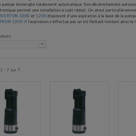
 pompe immergée totalement automatique. Son déclenchement automatiq
tronique permet une installation à coût réduit. Un atout particulièrement 
IVERTON 1000
et
1200
disposent d’une aspiration à la base de la pom
TRON 1200-X
l’aspiration s’effectue par un kit flottant limitant ainsi l
roduits.
1 - 7 sur 7.