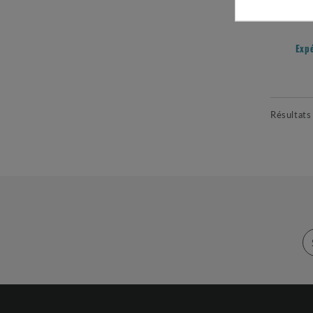
Exp
Résultats 