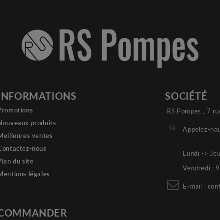
INFORMATIONS
SOCIÉTÉ
Promotions
RS Pompes , 7 ru
Nouveaux produits
Appelez-nou
Meilleures ventes
Contactez-nous
Lundi -> Je
Plan du site
Vendredi :
Mentions légales
E-mail :
con
COMMANDER