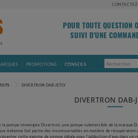
CONTACTEZ
POUR TOUTE QUESTION 
SUIVI D'UNE COMMAN
is
ARQUES
PROMOTIONS
CONSEILS
PUITS
DIVERTRON DAB-JETLY
DIVERTRON DAB-
 la pompe immergée Divertron, une pompe submersible de la marque D
que italienne fait partie des incontournables en matière de récupération 
présenter cette gamme de pompe idéale pour l’adduction d’eau dans un