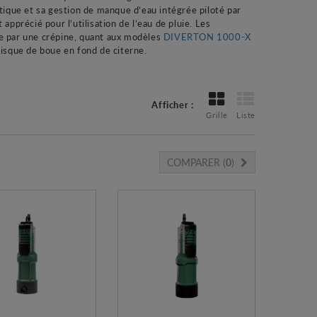
ue et sa gestion de manque d’eau intégrée piloté par
apprécié pour l’utilisation de l’eau de pluie. Les
pe par une crépine, quant aux modèles
DIVERTON 1000-X
e risque de boue en fond de citerne.
Afficher :
Grille
Liste
COMPARER (
0
)