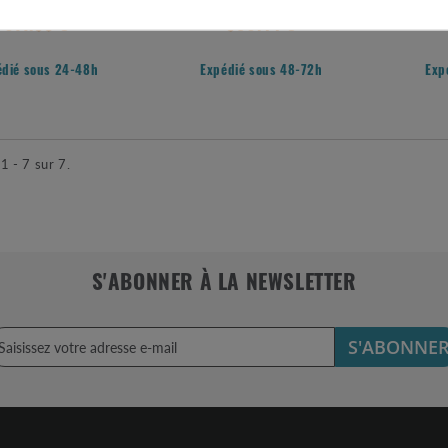
611.58 €
590.44 €
édié sous 24-48h
Expédié sous 48-72h
Exp
1 - 7 sur 7.
S'ABONNER À LA NEWSLETTER
S'ABONNE