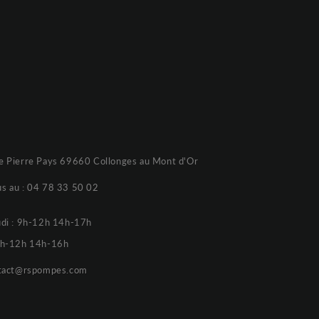
e Pierre Pays 69660 Collonges au Mont d'Or
s au :
04 78 33 50 02
udi : 9h-12h 14h-17h
 9h-12h 14h-16h
tact@rspompes.com