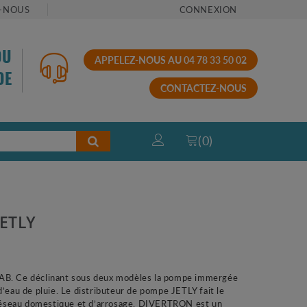
-NOUS
CONNEXION
OU
APPELEZ-NOUS AU 04 78 33 50 02
DE
CONTACTEZ-NOUS
(
0
)
JETLY
AB. Ce déclinant sous deux modèles la pompe immergée
d’eau de pluie. Le distributeur de pompe JETLY fait le
 réseau domestique et d’arrosage. DIVERTRON est un