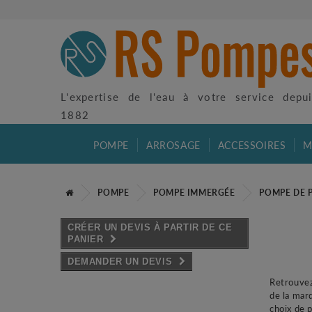
L'expertise de l'eau à votre service depu
1882
POMPE
ARROSAGE
ACCESSOIRES
M
POMPE
POMPE IMMERGÉE
POMPE DE 
CRÉER UN DEVIS À PARTIR DE CE
PANIER
DEMANDER UN DEVIS
Retrouvez
de la mar
choix de 