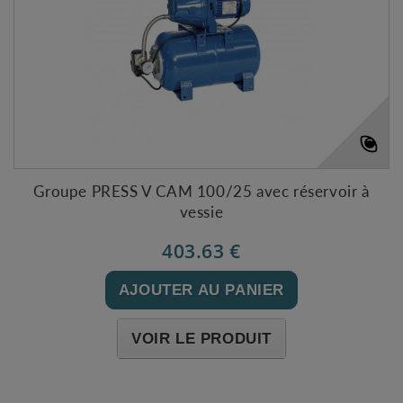
Groupe PRESS V CAM 100/25 avec réservoir à
vessie
403.63 €
AJOUTER AU PANIER
VOIR LE PRODUIT
Expédié sous 48-72h