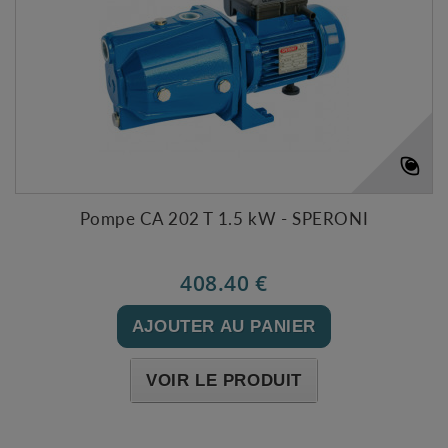
Pompe CA 202 T 1.5 kW - SPERONI
408.40 €
AJOUTER AU PANIER
VOIR LE PRODUIT
Expédié sous 48-72h