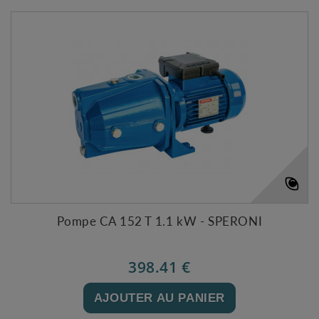
Pompe CA 152 T 1.1 kW - SPERONI
398.41 €
AJOUTER AU PANIER