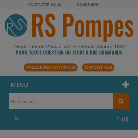
CONTACTEZ-NOUS
CONNEXION
L'expertise de l'eau à votre service depuis 1882
POUR TOUTE QUESTION OU SUIVI D'UNE COMMANDE
APPELEZ-NOUS AU 04 78 33 50 02
CONTACTEZ-NOUS
MENU
(
0
)