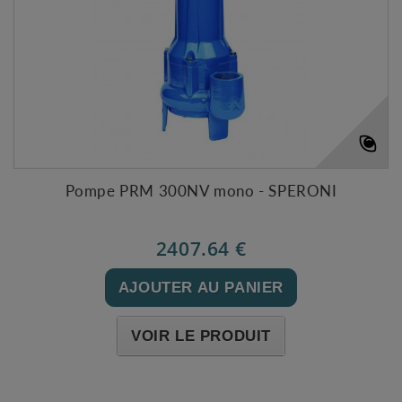
Pompe PRM 300NV mono - SPERONI
2407.64 €
AJOUTER AU PANIER
VOIR LE PRODUIT
Expédié sous 48-72h