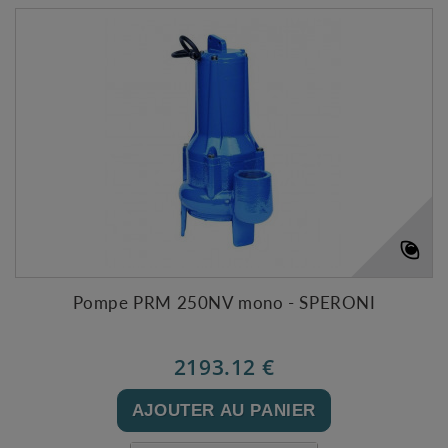
Pompe PRM 250NV mono - SPERONI
2193.12 €
AJOUTER AU PANIER