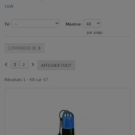
1kW
.
Tri
Montrer
par page
COMPARER (
0
)
1
2
AFFICHER TOUT
Résultats 1 - 48 sur 57.