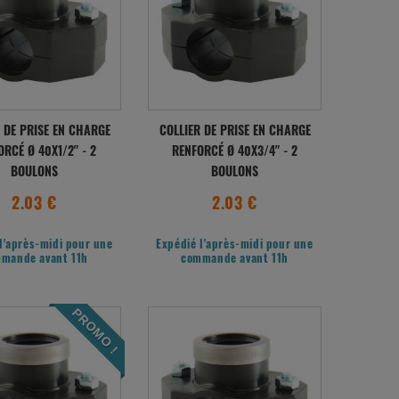
 DE PRISE EN CHARGE
COLLIER DE PRISE EN CHARGE
ORCÉ Ø 40X1/2" - 2
RENFORCÉ Ø 40X3/4" - 2
BOULONS
BOULONS
2.03 €
2.03 €
l'après-midi pour une
Expédié l'après-midi pour une
mande avant 11h
commande avant 11h
PROMO !