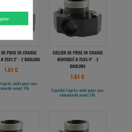
pter
 DE PRISE EN CHARGE
COLLIER DE PRISE EN CHARGE
Ø 25X1/2" - 2 BOULONS
RENFORCÉ Ø 25X3/4" - 2
BOULONS
1.61 €
1.61 €
l'après-midi pour une
mande avant 11h
Expédié l'après-midi pour une
commande avant 11h