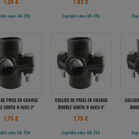
1.24 €
1.03 €
édié sous 48-72h
Expédié sous 48-72h
Exp
 DE PRISE EN CHARGE
COLLIER DE PRISE EN CHARGE
COLLIER
E SORTIE Ø 40X1/2"
DOUBLE SORTIE Ø 40X3/4"
DOUB
1.75 €
1.75 €
édié sous 48-72h
Expédié sous 48-72h
Exp