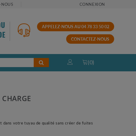
-NOUS
CONNEXION
OU
APPELEZ-NOUS AU 04 78 33 50 02
DE
CONTACTEZ-NOUS
(
0
)
EN CHARGE
 dans votre tuyau de qualité sans créer de fuites