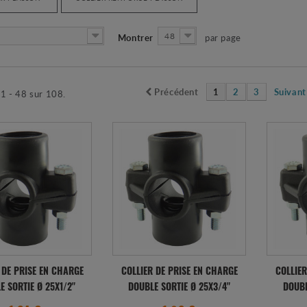
48
Montrer
par page
Précédent
1
2
3
Suivant
 1 - 48 sur 108.
 DE PRISE EN CHARGE
COLLIER DE PRISE EN CHARGE
COLLIER
E SORTIE Ø 25X1/2"
DOUBLE SORTIE Ø 25X3/4"
DOUBL