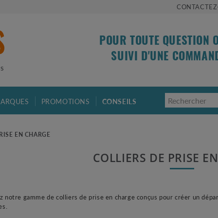
CONTACTEZ
POUR TOUTE QUESTION 
SUIVI D'UNE COMMAN
is
ARQUES
PROMOTIONS
CONSEILS
PRISE EN CHARGE
COLLIERS DE PRISE 
 notre gamme de colliers de prise en charge conçus pour créer un départ
es.