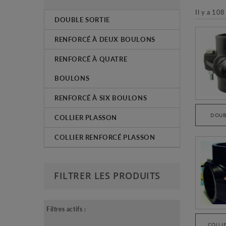
Il y a 108
DOUBLE SORTIE
RENFORCÉ À DEUX BOULONS
RENFORCÉ À QUATRE
BOULONS
RENFORCÉ À SIX BOULONS
DOUB
COLLIER PLASSON
COLLIER RENFORCÉ PLASSON
FILTRER LES PRODUITS
Filtres actifs :
COLLI