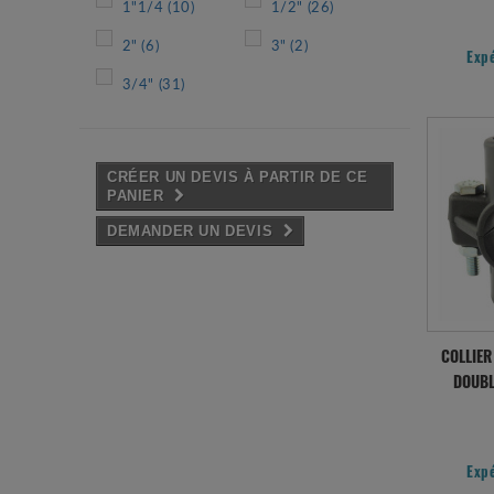
1"1/4
(10)
1/2"
(26)
2"
(6)
3"
(2)
Exp
3/4"
(31)
CRÉER UN DEVIS À PARTIR DE CE
PANIER
DEMANDER UN DEVIS
COLLIER
DOUBL
Exp