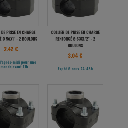
 DE PRISE EN CHARGE
COLLIER DE PRISE EN CHARGE
 Ø 50X1" - 2 BOULONS
RENFORCÉ Ø 63X1/2" - 2
BOULONS
2.42 €
3.04 €
l'après-midi pour une
mande avant 11h
Expédié sous 24-48h