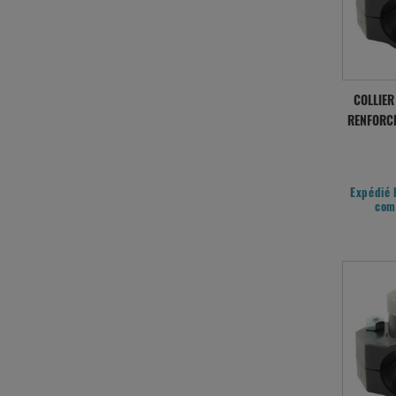
COLLIER
RENFORCÉ
Expédié 
com