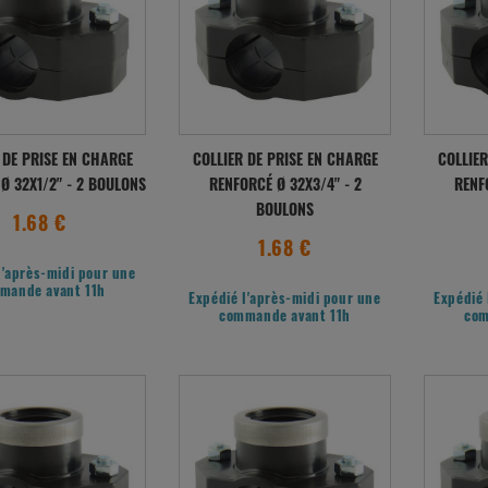
 DE PRISE EN CHARGE
COLLIER DE PRISE EN CHARGE
COLLIER
Ø 32X1/2" - 2 BOULONS
RENFORCÉ Ø 32X3/4" - 2
RENF
BOULONS
1.68 €
1.68 €
l'après-midi pour une
mande avant 11h
Expédié l'après-midi pour une
Expédié 
commande avant 11h
com