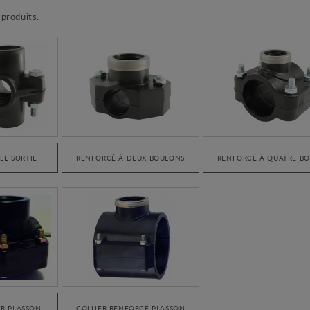
 produits.
LE SORTIE
RENFORCÉ À DEUX BOULONS
RENFORCÉ À QUATRE B
ER PLASSON
COLLIER RENFORCÉ PLASSON