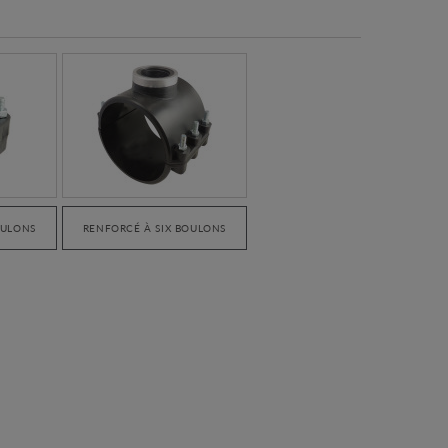
OULONS
RENFORCÉ À SIX BOULONS