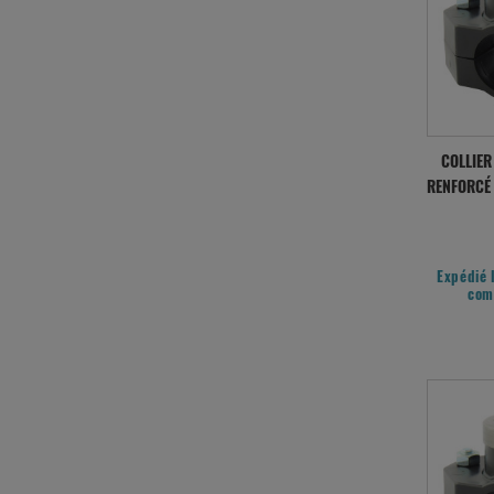
COLLIER
RENFORCÉ 
Expédié 
com