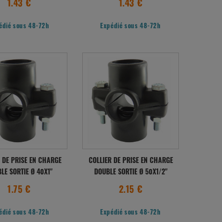
1.43 €
1.43 €
édié sous 48-72h
Expédié sous 48-72h
 DE PRISE EN CHARGE
COLLIER DE PRISE EN CHARGE
LE SORTIE Ø 40X1"
DOUBLE SORTIE Ø 50X1/2"
1.75 €
2.15 €
édié sous 48-72h
Expédié sous 48-72h