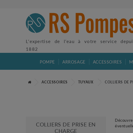
L'expertise de l'eau à votre service depu
1882
POMPE
ARROSAGE
ACCESSOIRES
M
ACCESSOIRES
TUYAUX
COLLIERS DE 
Découvrez
COLLIERS DE PRISE EN
éventuell
CHARGE