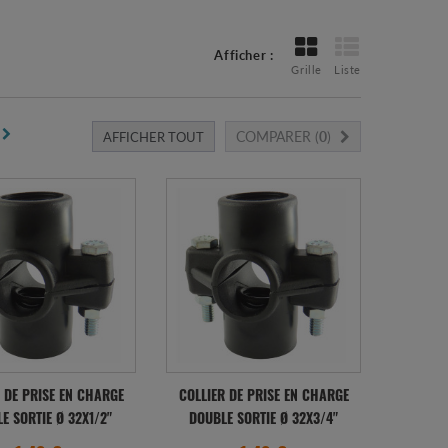
Afficher :
Grille
Liste
COMPARER (
0
)
AFFICHER TOUT
 DE PRISE EN CHARGE
COLLIER DE PRISE EN CHARGE
E SORTIE Ø 32X1/2"
DOUBLE SORTIE Ø 32X3/4"