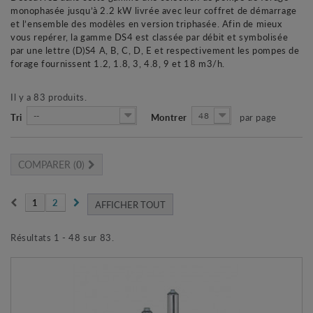
monophasée jusqu’à 2.2 kW livrée avec leur coffret de démarrage
et l’ensemble des modèles en version triphasée. Afin de mieux
vous repérer, la gamme DS4 est classée par débit et symbolisée
par une lettre (D)S4 A, B, C, D, E et respectivement les pompes de
forage fournissent 1.2, 1.8, 3, 4.8, 9 et 18 m3/h.
Il y a 83 produits.
--
48
Tri
Montrer
par page
COMPARER (
0
)
1
2
AFFICHER TOUT
Résultats 1 - 48 sur 83.