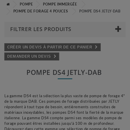
POMPE
POMPE IMMERGÉE
POMPE DE FORAGE 4 POUCES
POMPE DS4 JETLY-DAB
FILTRER LES PRODUITS
CRÉER UN DEVIS À PARTIR DE CE PANIER
DEMANDER UN DEVIS
POMPE DS4 JETLY-DAB
La gamme DS4 est la sélection la plus vaste de pompe de forage 4"
de la marque DAB. Ces pompes de forage distribuées par JETLY
répondent à tout type de besoin, entièrements construites de
matériaux inoxydables, les pompes DS4 font la fierté de la marque
italienne. La gamme DS4 compte parmi ses modèles de pompe de
forage pouvant êtres installées jusqu’à 100 m de profondeur.
Découvrez dans cette gamme une sélection de pompe de forage