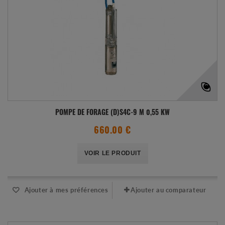
POMPE DE FORAGE (D)S4C-9 M 0,55 KW
660.00 €
VOIR LE PRODUIT
Ajouter à mes préférences
Ajouter au comparateur