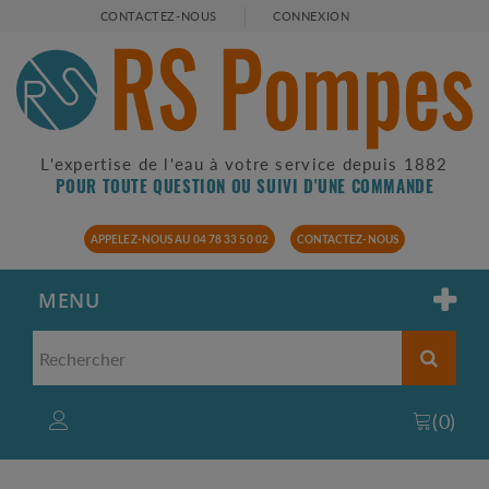
CONTACTEZ-NOUS
CONNEXION
L'expertise de l'eau à votre service depuis 1882
POUR TOUTE QUESTION OU SUIVI D'UNE COMMANDE
APPELEZ-NOUS AU 04 78 33 50 02
CONTACTEZ-NOUS
MENU
(
0
)