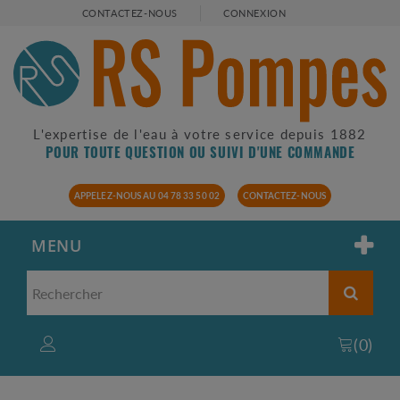
CONTACTEZ-NOUS
CONNEXION
L'expertise de l'eau à votre service depuis 1882
POUR TOUTE QUESTION OU SUIVI D'UNE COMMANDE
APPELEZ-NOUS AU 04 78 33 50 02
CONTACTEZ-NOUS
MENU
(
0
)