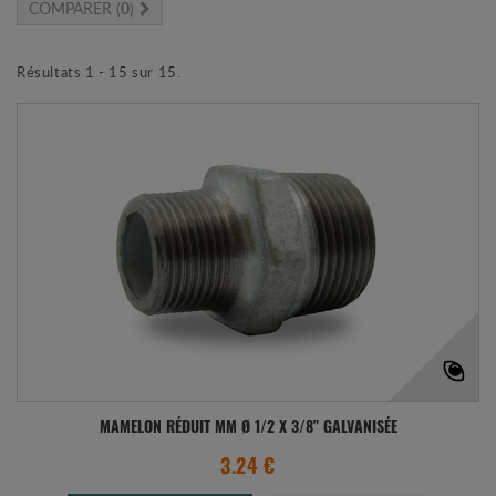
COMPARER (
0
)
Résultats 1 - 15 sur 15.
MAMELON RÉDUIT MM Ø 1/2 X 3/8" GALVANISÉE
3.24 €