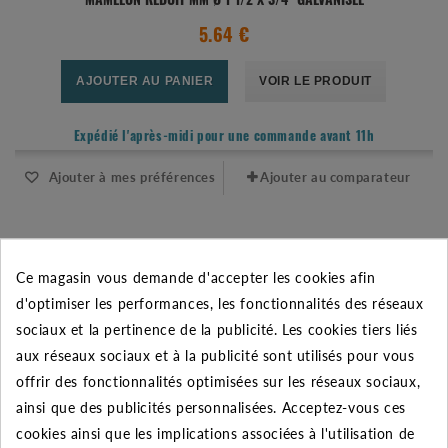
MAMELON RÉDUIT MM Ø 1"1/2 X 3/4" GALVANISÉE
5.64 €
AJOUTER AU PANIER
VOIR LE PRODUIT
Expédié l'après-midi pour une commande avant 11h
Ajouter à mes préférences
Ajouter au comparateur
Ce magasin vous demande d'accepter les cookies afin
d'optimiser les performances, les fonctionnalités des réseaux
sociaux et la pertinence de la publicité. Les cookies tiers liés
aux réseaux sociaux et à la publicité sont utilisés pour vous
offrir des fonctionnalités optimisées sur les réseaux sociaux,
ainsi que des publicités personnalisées. Acceptez-vous ces
cookies ainsi que les implications associées à l'utilisation de