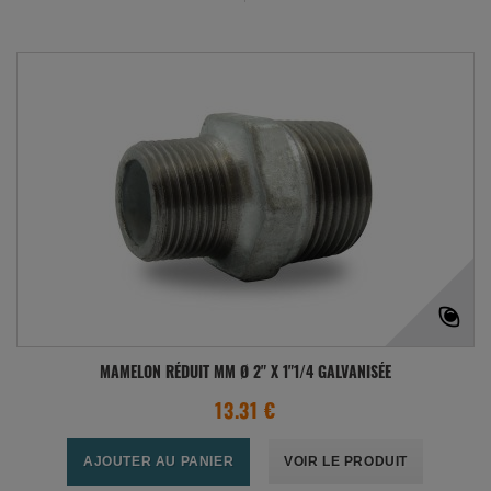
MAMELON RÉDUIT MM Ø 2" X 1"1/4 GALVANISÉE
13.31 €
AJOUTER AU PANIER
VOIR LE PRODUIT