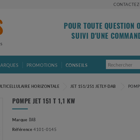
CONTACTEZ
POUR TOUTE QUESTION 
SUIVI D'UNE COMMAN
is
ARQUES
PROMOTIONS
CONSEILS
LTICELLULAIRE HORIZONTALE
JET 151/251 JETLY-DAB
POMPE
POMPE JET 151 T 1,1 KW
Marque
DAB
Référence
4101-0145