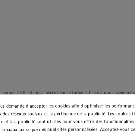
marque DAB, dite bicellulaire (double turbine). Elle est principalement 
ercialisée fin des années 70 par le distributeur JETLY, la pompe de su
us demande d'accepter les cookies afin d'optimiser les performance
ffre une capacité d'aspiration reconnue sur le marché. Ses deux turbine
s des réseaux sociaux et la pertinence de la publicité. Les cookies ti
ge, etc. De plus, est pompe est dite auto-amorçante, en remplissant e c
x et à la publicité sont utilisés pour vous offrir des fonctionnalité
 redoutable pour équiper votre installation de pompage.
x sociaux, ainsi que des publicités personnalisées. Acceptez-vous c