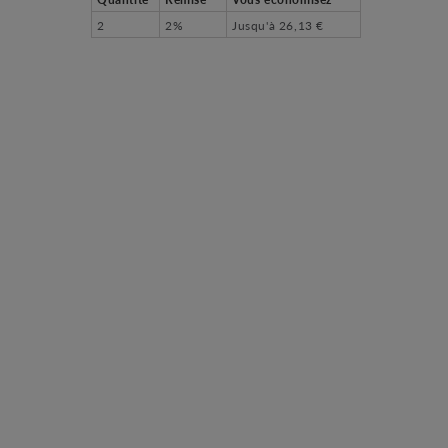
2
2%
Jusqu'à
26,13 €