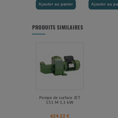
Ajouter au panier
Ajouter au pa
PRODUITS SIMILAIRES
Pompe de surface JET
151 M 1,1 kW
624.22 €