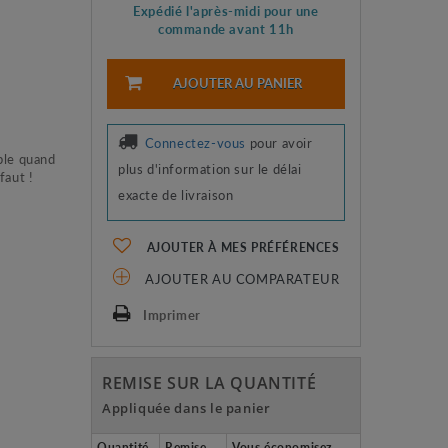
Expédié l'après-midi pour une
commande avant 11h
AJOUTER AU PANIER
Connectez-vous
pour avoir
ble quand
plus d'information sur le délai
 faut !
exacte de livraison
AJOUTER À MES PRÉFÉRENCES
AJOUTER AU COMPARATEUR
Imprimer
REMISE SUR LA QUANTITÉ
Appliquée dans le panier
Quantité
Remise
Vous économisez