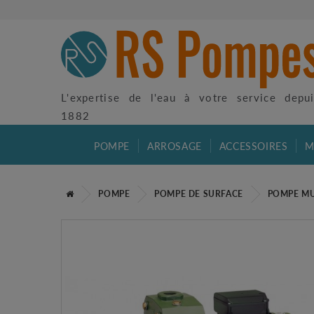
L'expertise de l'eau à votre service depu
1882
POMPE
ARROSAGE
ACCESSOIRES
M
POMPE
POMPE DE SURFACE
POMPE MU