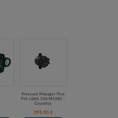
E
Pressure Manager Plus
Pré-câblé 10A MONO -
Grundfos
€
295.00 €