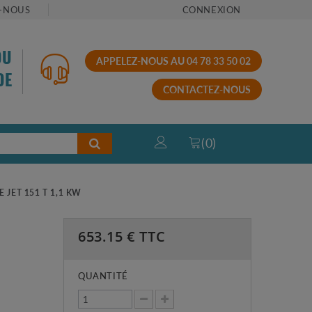
-NOUS
CONNEXION
OU
APPELEZ-NOUS AU 04 78 33 50 02
DE
CONTACTEZ-NOUS
(
0
)
 JET 151 T 1,1 KW
653.15
€ TTC
QUANTITÉ