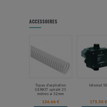
ACCESSOIRES
Tuyau d'aspiration
Idromat 5
GERKIT spiralé 25
mètres ø 32mm
136.66 €
175.50 