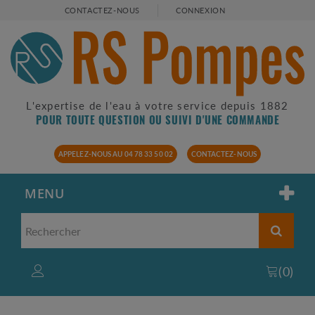
CONTACTEZ-NOUS
CONNEXION
L'expertise de l'eau à votre service depuis 1882
POUR TOUTE QUESTION OU SUIVI D'UNE COMMANDE
APPELEZ-NOUS AU 04 78 33 50 02
CONTACTEZ-NOUS
MENU
(
0
)