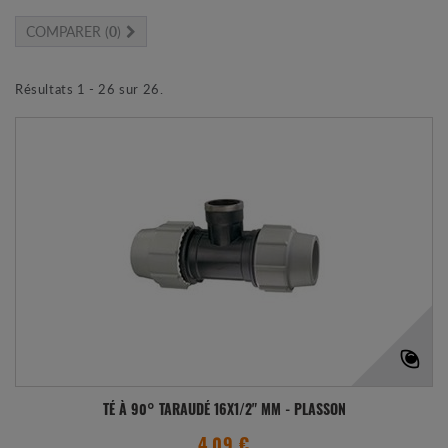
COMPARER (
0
)
Résultats 1 - 26 sur 26.
TÉ À 90° TARAUDÉ 16X1/2" MM - PLASSON
4.09 €