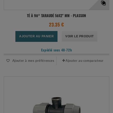
TÉ À 90° TARAUDÉ 50X2" MM - PLASSON
23.35 €
AJOUTER AU PANIER
VOIR LE PRODUIT
Expédié sous 48-72h
Ajouter à mes préférences
Ajouter au comparateur