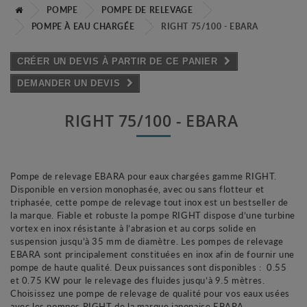
POMPE
POMPE DE RELEVAGE
POMPE À EAU CHARGÉE
RIGHT 75/100 - EBARA
CRÉER UN DEVIS À PARTIR DE CE PANIER
DEMANDER UN DEVIS
RIGHT 75/100 - EBARA
Pompe de relevage EBARA pour eaux chargées gamme RIGHT.
Disponible en version monophasée, avec ou sans flotteur et
triphasée, cette pompe de relevage tout inox est un bestseller de
la marque. Fiable et robuste la pompe RIGHT dispose d’une turbine
vortex en inox résistante à l’abrasion et au corps solide en
suspension jusqu’à 35 mm de diamètre. Les pompes de relevage
EBARA sont principalement constituées en inox afin de fournir une
pompe de haute qualité. Deux puissances sont disponibles : 0.55
et 0.75 KW pour le relevage des fluides jusqu’à 9.5 mètres.
Choisissez une pompe de relevage de qualité pour vos eaux usées
avec les pompes RIGHT de la marque japonaise EBARA.