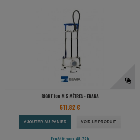
RIGHT 100 M 5 MÈTRES - EBARA
611.82 €
AJOUTER AU PANIER
VOIR LE PRODUIT
Expédié sous 48-72h