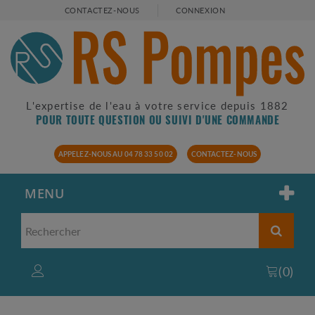
CONTACTEZ-NOUS
CONNEXION
L'expertise de l'eau à votre service depuis 1882
POUR TOUTE QUESTION OU SUIVI D'UNE COMMANDE
APPELEZ-NOUS AU 04 78 33 50 02
CONTACTEZ-NOUS
MENU
(
0
)