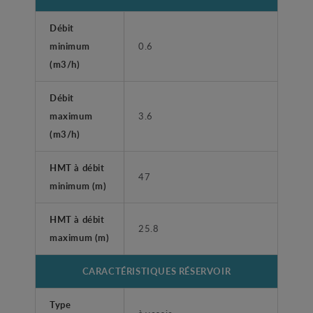
Débit
minimum
0.6
(m3/h)
Débit
maximum
3.6
(m3/h)
HMT à débit
47
minimum (m)
HMT à débit
25.8
maximum (m)
CARACTÉRISTIQUES RÉSERVOIR
Type