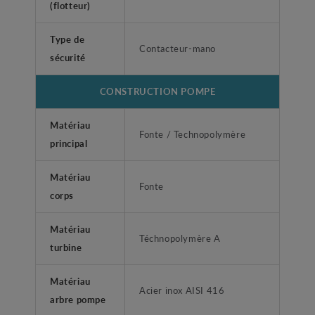
(flotteur)
Type de
Contacteur-mano
sécurité
CONSTRUCTION POMPE
Matériau
Fonte / Technopolymère
principal
Matériau
Fonte
corps
Matériau
Téchnopolymère A
turbine
Matériau
Acier inox AISI 416
arbre pompe