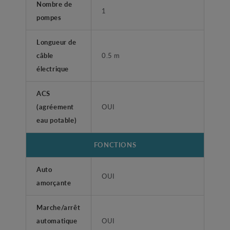
Nombre de
1
pompes
Longueur de
câble
0.5 m
électrique
ACS
(agréement
OUI
eau potable)
FONCTIONS
Auto
OUI
amorçante
Marche/arrêt
automatique
OUI