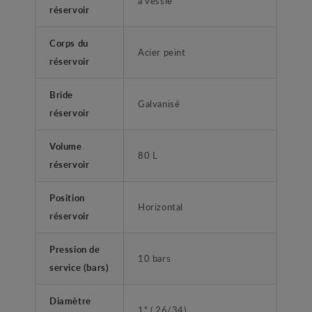
à vessie
réservoir
Corps du
Acier peint
réservoir
Bride
Galvanisé
réservoir
Volume
80 L
réservoir
Position
Horizontal
réservoir
Pression de
10 bars
service (bars)
Diamètre
1" ( 26/34)