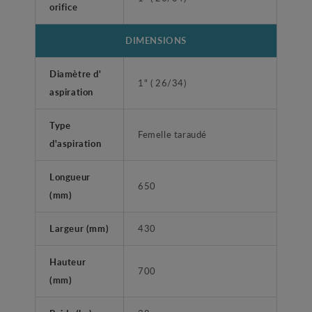
orifice
DIMENSIONS
Diamètre d'
1" ( 26/34)
aspiration
Type
Femelle taraudé
d'aspiration
Longueur
650
(mm)
Largeur (mm)
430
Hauteur
700
(mm)