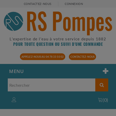
CONTACTEZ-NOUS
CONNEXION
L'expertise de l'eau à votre service depuis 1882
POUR TOUTE QUESTION OU SUIVI D'UNE COMMANDE
APPELEZ-NOUS AU 04 78 33 50 02
CONTACTEZ-NOUS
MENU
(
0
)