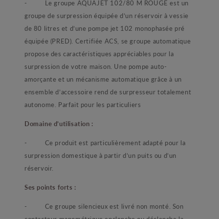
- Le groupe AQUAJET 102/80 M ROUGE est un
groupe de surpression équipée d’un réservoir à vessie
de 80 litres et d’une pompe jet 102 monophasée pré
équipée (PRED). Certifiée ACS, se groupe automatique
propose des caractéristiques appréciables pour la
surpression de votre maison. Une pompe auto-
amorçante et un mécanisme automatique grâce à un
ensemble d’accessoire rend de surpresseur totalement
autonome. Parfait pour les particuliers
Domaine d’utilisation :
- Ce produit est particulièrement adapté pour la
surpression domestique à partir d’un puits ou d’un
réservoir.
Ses points forts :
- Ce groupe silencieux est livré non monté. Son
contacteur manométrique enclenche ou déclenche la