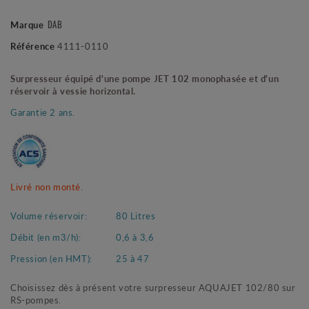
DAB
Marque
Référence
4111-0110
Surpresseur équipé d'une pompe JET 102 monophasée et d'un
réservoir à vessie horizontal.
Garantie 2 ans.
Livré non monté.
Volume réservoir:
80 Litres
Débit (en m3/h):
0,6 à 3,6
Pression (en HMT):
25 à 47
Choisissez dès à présent votre surpresseur AQUAJET 102/80 sur
RS-pompes.