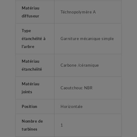
Matériau
Téchnopolymère A
diffuseur
Type
étanchéité à
Garniture mécanique simple
l'arbre
Matériau
Carbone /céramique
étanchéité
Matériau
Caoutchouc NBR
joints
Position
Horizontale
Nombre de
1
turbines