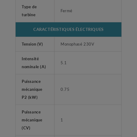
Type de
Fermé
turbine
CARACTÉRISTIQUES ÉLECTRIQUES
Tension (V)
Monophasé 230V
Intensité
5.1
nominale (A)
Puissance
mécanique
0.75
P2 (kW)
Puissance
mécanique
1
(CV)