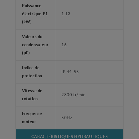
Puissance
électrique P1
1.13
(kW)
Valeurs du
condensateur
16
(μF)
Indice de
IP 44-55
protection
Vitesse de
2800 tr/min
rotation
Fréquence
50Hz
moteur
CARACTÉRISTIQUES HYDRAULIQUES