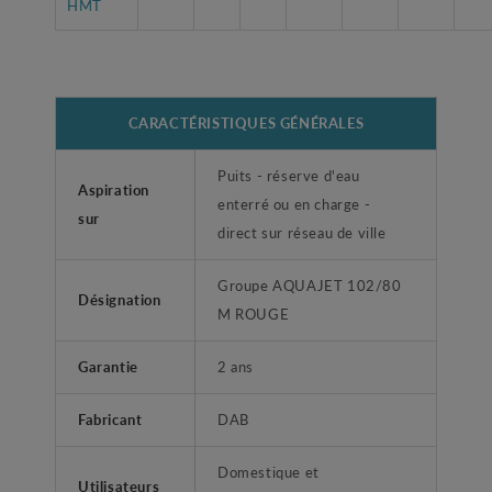
HMT
CARACTÉRISTIQUES GÉNÉRALES
Puits - réserve d'eau
Aspiration
enterré ou en charge -
sur
direct sur réseau de ville
Groupe AQUAJET 102/80
Désignation
M ROUGE
Garantie
2 ans
Fabricant
DAB
Domestique et
Utilisateurs