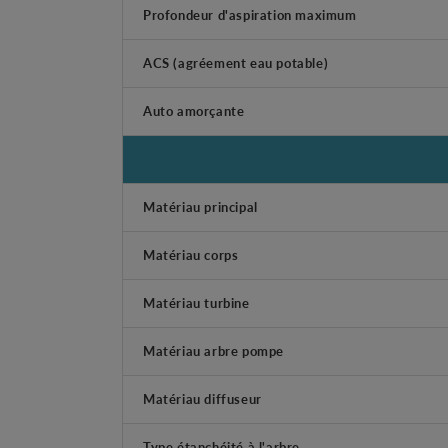
Profondeur d'aspiration maximum
ACS (agréement eau potable)
Auto amorçante
Matériau principal
Matériau corps
Matériau turbine
Matériau arbre pompe
Matériau diffuseur
Type étanchéité à l'arbre