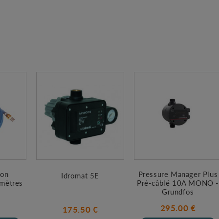
ion
Pressure Manager Plus
Idromat 5E
 mètres
Pré-câblé 10A MONO -
Grundfos
295.00 €
175.50 €