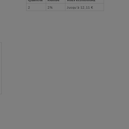
2
2%
Jusqu'à
12,11 €