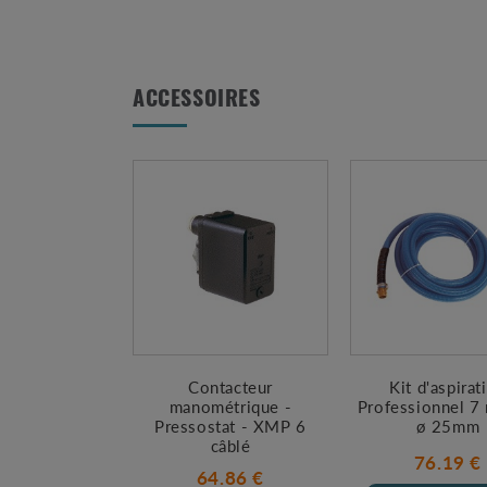
ACCESSOIRES
Contacteur
Kit d'aspirat
manométrique -
Professionnel 7
Pressostat - XMP 6
ø 25mm
câblé
76.19 €
64.86 €