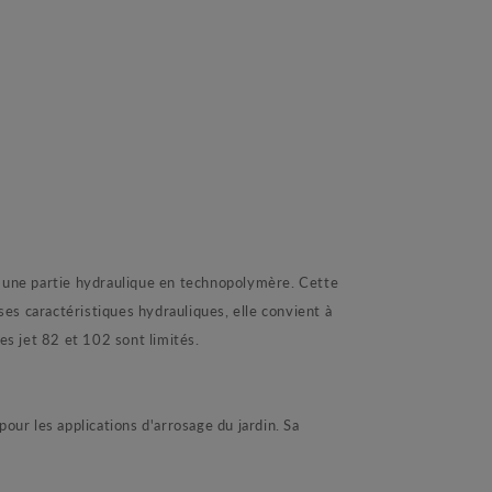
e partie hydraulique en technopolymère. Cette
es caractéristiques hydrauliques, elle convient à
s jet 82 et 102 sont limités.
r les applications d'arrosage du jardin. Sa