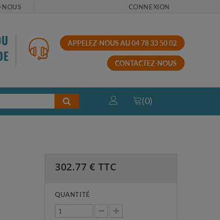
-NOUS
CONNEXION
OU
APPELEZ-NOUS AU 04 78 33 50 02
DE
CONTACTEZ-NOUS
(
0
)
302.77
€ TTC
QUANTITÉ