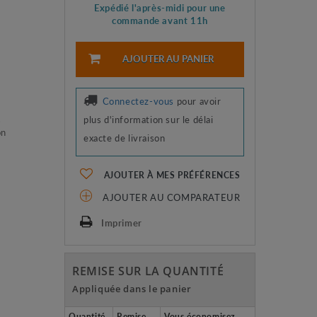
Expédié l'après-midi pour une
commande avant 11h
AJOUTER AU PANIER
Connectez-vous
pour avoir
s
plus d'information sur le délai
on
exacte de livraison
AJOUTER À MES PRÉFÉRENCES
AJOUTER AU COMPARATEUR
Imprimer
REMISE SUR LA QUANTITÉ
Appliquée dans le panier
Quantité
Remise
Vous économisez