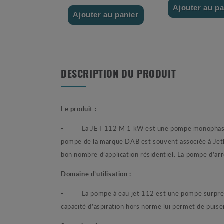
Ajouter au pa
Ajouter au panier
DESCRIPTION DU PRODUIT
Le produit :
- La JET 112 M 1 kW est une pompe monophasée et
pompe de la marque DAB est souvent associée à Jetly 
bon nombre d’application résidentiel. La pompe d’ar
Domaine d’utilisation :
- La pompe à eau jet 112 est une pompe surpresseur
capacité d’aspiration hors norme lui permet de puise