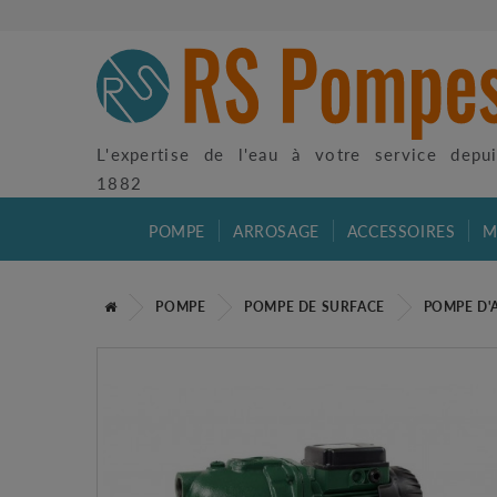
L'expertise de l'eau à votre service depu
1882
POMPE
ARROSAGE
ACCESSOIRES
M
POMPE
POMPE DE SURFACE
POMPE D'