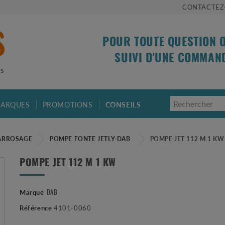
CONTACTEZ
POUR TOUTE QUESTION 
SUIVI D'UNE COMMAN
is
ARQUES
PROMOTIONS
CONSEILS
ARROSAGE
POMPE FONTE JETLY-DAB
POMPE JET 112 M 1 KW
POMPE JET 112 M 1 KW
DAB
Marque
Référence
4101-0060