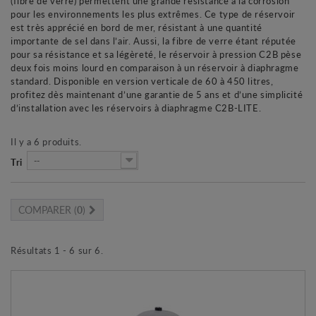
(fibre de verre) permettent une grande résistance à la corrosion
pour les environnements les plus extrêmes. Ce type de réservoir
est très apprécié en bord de mer, résistant à une quantité
importante de sel dans l’air. Aussi, la fibre de verre étant réputée
pour sa résistance et sa légèreté, le réservoir à pression C2B pèse
deux fois moins lourd en comparaison à un réservoir à diaphragme
standard. Disponible en version verticale de 60 à 450 litres,
profitez dès maintenant d’une garantie de 5 ans et d’une simplicité
d’installation avec les réservoirs à diaphragme C2B-LITE.
Il y a 6 produits.
--
Tri
COMPARER (
0
)
Résultats 1 - 6 sur 6.