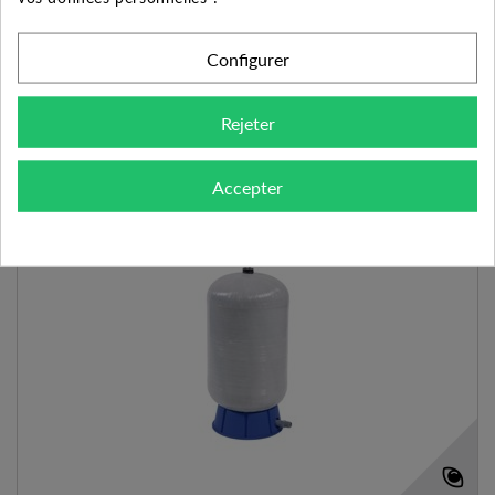
AJOUTER AU PANIER
VOIR LE PRODUIT
Configurer
Expédié sous 48-72h
Rejeter
Ajouter à mes préférences
Ajouter au comparateur
Accepter