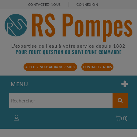
CONTACTEZ-NOUS
CONNEXION
L'expertise de l'eau à votre service depuis 1882
POUR TOUTE QUESTION OU SUIVI D'UNE COMMANDE
APPELEZ-NOUS AU 04 78 33 50 02
CONTACTEZ-NOUS
MENU
(
0
)