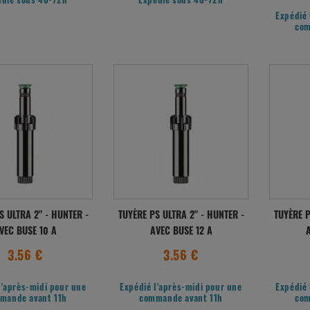
édié sous 48-72h
Expédié sous 48-72h
Expédié 
com
S ULTRA 2" - HUNTER -
TUYÈRE PS ULTRA 2" - HUNTER -
TUYÈRE P
VEC BUSE 10 A
AVEC BUSE 12 A
A
3.56 €
3.56 €
l'après-midi pour une
Expédié l'après-midi pour une
Expédié 
mande avant 11h
commande avant 11h
com