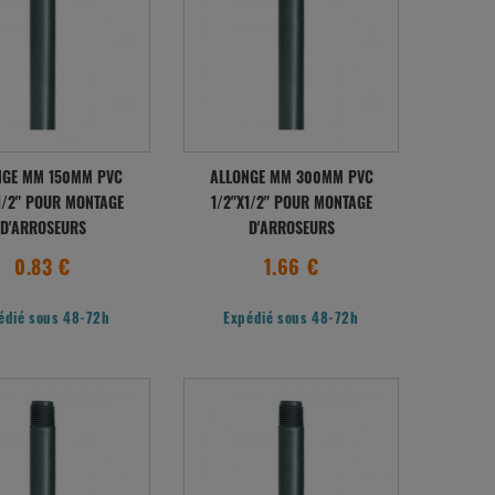
NGE MM 150MM PVC
ALLONGE MM 300MM PVC
1/2" POUR MONTAGE
1/2"X1/2" POUR MONTAGE
D'ARROSEURS
D'ARROSEURS
0.83 €
1.66 €
édié sous 48-72h
Expédié sous 48-72h