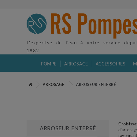
L'expertise de l'eau à votre service depu
1882
POMPE
ARROSAGE
ACCESSOIRES
M
ARROSAGE
ARROSEUR ENTERRÉ
Choisisse
ARROSEUR ENTERRÉ
d’arrosag
rayonnant