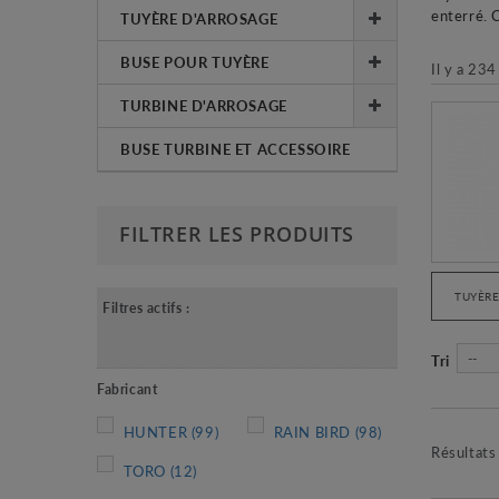
enterré. 
TUYÈRE D'ARROSAGE
BUSE POUR TUYÈRE
Il y a 234
TURBINE D'ARROSAGE
BUSE TURBINE ET ACCESSOIRE
FILTRER LES PRODUITS
TUYÈRE
Filtres actifs :
--
Tri
Fabricant
HUNTER
(99)
RAIN BIRD
(98)
Résultats
TORO
(12)