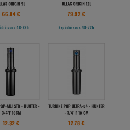
LLAS ORIGIN 9L
OLLAS ORIGIN 12L
66.04 €
79.92 €
édié sous 48-72h
Expédié sous 48-72h
GP-ADJ STD - HUNTER -
TURBINE PGP ULTRA-04 - HUNTER
3/4"F 10CM
- 3/4" F 10 CM
12.32 €
12.78 €