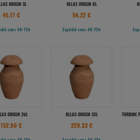
LLAS ORIGIN 3L
OLLAS ORIGIN 6L
O
45.17 €
54.22 €
édié sous 48-72h
Expédié sous 48-72h
Exp
LAS ORIGIN 20L
OLLAS ORIGIN 35L
TURBINE P
152.90 €
229.33 €