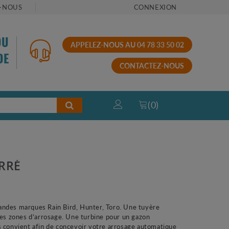
-NOUS
CONNEXION
OU
APPELEZ-NOUS AU 04 78 33 50 02
DE
CONTACTEZ-NOUS
(
0
)
ERRÉ
randes marques Rain Bird, Hunter, Toro. Une tuyère
ites zones d’arrosage. Une turbine pour un gazon
s convient afin de concevoir votre arrosage automatique