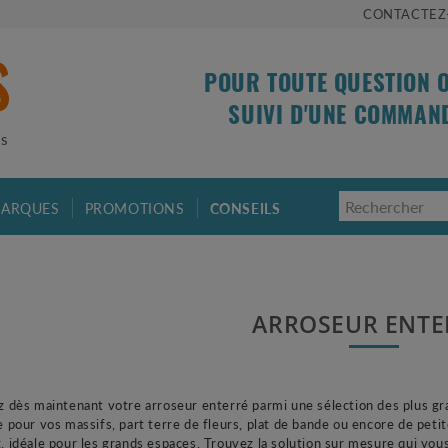
CONTACTEZ
POUR TOUTE QUESTION 
SUIVI D'UNE COMMAN
is
ARQUES
PROMOTIONS
CONSEILS
ARROSEUR ENT
z dès maintenant votre arroseur enterré parmi une sélection des plus g
e pour vos massifs, part terre de fleurs, plat de bande ou encore de pet
, idéale pour les grands espaces. Trouvez la solution sur mesure qui vou