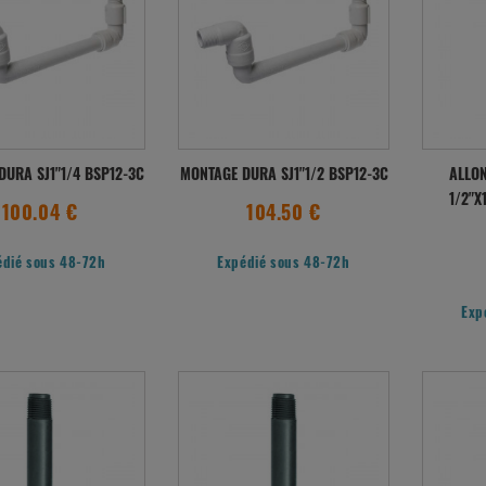
DURA SJ1"1/4 BSP12-3C
MONTAGE DURA SJ1"1/2 BSP12-3C
ALLO
1/2"X
100.04 €
104.50 €
édié sous 48-72h
Expédié sous 48-72h
Exp