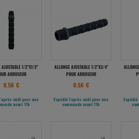
 AJUSTABLE 1/2"X1/2"
ALLONGE AJUSTABLE 1/2"X3/4"
ALLONGE
OUR ARROSEUR
POUR ARROSEUR
P
0.56 €
0.56 €
l'après-midi pour une
Expédié l'après-midi pour une
Expédié 
mande avant 11h
commande avant 11h
com