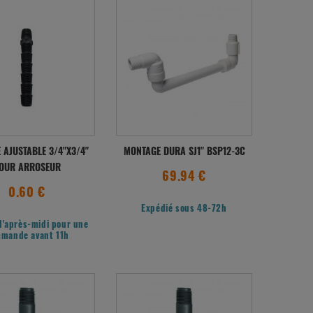
 AJUSTABLE 3/4"X3/4"
MONTAGE DURA SJ1" BSP12-3C
OUR ARROSEUR
69.94 €
0.60 €
Expédié sous 48-72h
l'après-midi pour une
mande avant 11h