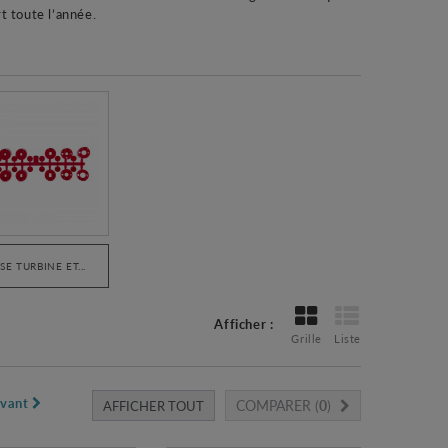
t toute l’année.
SE TURBINE ET...
Afficher :
Grille
Liste
ivant
COMPARER (
0
)
AFFICHER TOUT