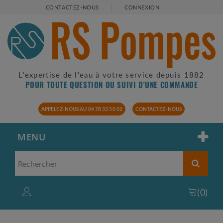
CONTACTEZ-NOUS
CONNEXION
L'expertise de l'eau à votre service depuis 1882
POUR TOUTE QUESTION OU SUIVI D'UNE COMMANDE
APPELEZ-NOUS AU 04 78 33 50 02
CONTACTEZ-NOUS
MENU
(
0
)