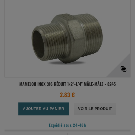
MAMELON INOX 316 RÉDUIT 1/2"-1/4" MÂLE-MÂLE - 8245
2.83 €
AJOUTER AU PANIER
VOIR LE PRODUIT
Expédié sous 24-48h