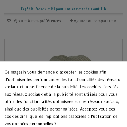
Expédié l'après-midi pour une commande avant 11h
Ajouter à mes préférences
Ajouter au comparateur
Ce magasin vous demande d'accepter les cookies afin
d'optimiser les performances, les fonctionnalités des réseaux
sociaux et la pertinence de la publicité. Les cookies tiers liés
aux réseaux sociaux et à la publicité sont utilisés pour vous
offrir des fonctionnalités optimisées sur les réseaux sociaux,
ainsi que des publicités personnalisées. Acceptez-vous ces
cookies ainsi que les implications associées à l'utilisation de
MAMELON INOX 316 RÉDUIT 1"-1/2" MÂLE-MÂLE - 8245
vos données personnelles ?