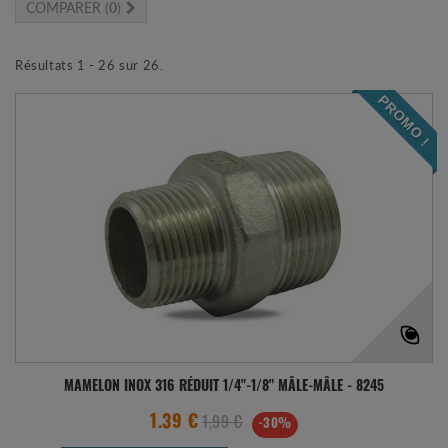
COMPARER (
0
)
Résultats 1 - 26 sur 26.
PROMO !
MAMELON INOX 316 RÉDUIT 1/4"-1/8" MÂLE-MÂLE - 8245
1,99 €
1.39 €
-30%