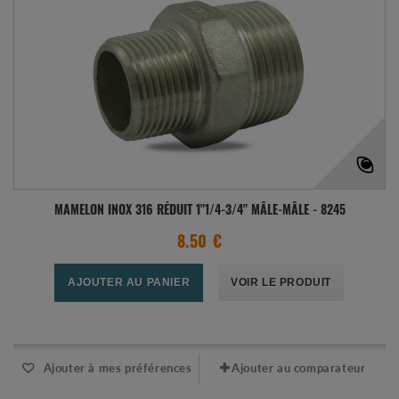
MAMELON INOX 316 RÉDUIT 1"1/4-3/4" MÂLE-MÂLE - 8245
8.50 €
AJOUTER AU PANIER
VOIR LE PRODUIT
Expédié sous 24-48h
Ajouter à mes préférences
Ajouter au comparateur