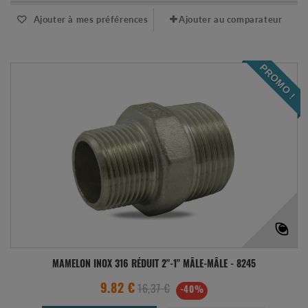
Ajouter à mes préférences
Ajouter au comparateur
PROMO !
MAMELON INOX 316 RÉDUIT 2"-1" MÂLE-MÂLE - 8245
16,37 €
9.82 €
-40%