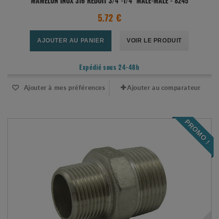
MAMELON INOX 316 RÉDUIT 3/4"-1/4" MÂLE-MÂLE - 8245
5.72 €
AJOUTER AU PANIER
VOIR LE PRODUIT
Expédié sous 24-48h
Ajouter à mes préférences
Ajouter au comparateur
PROMO !