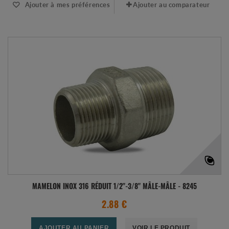
Ajouter à mes préférences
Ajouter au comparateur
MAMELON INOX 316 RÉDUIT 1/2"-3/8" MÂLE-MÂLE - 8245
2.88 €
AJOUTER AU PANIER
VOIR LE PRODUIT