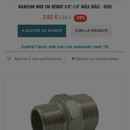
MAMELON INOX 316 RÉDUIT 3/8"-1/8" MÂLE-MÂLE - 8245
2,88 €
2.02 €
-30%
AJOUTER AU PANIER
VOIR LE PRODUIT
Expédié l'après-midi pour une commande avant 11h
Ajouter à mes préférences
Ajouter au comparateur