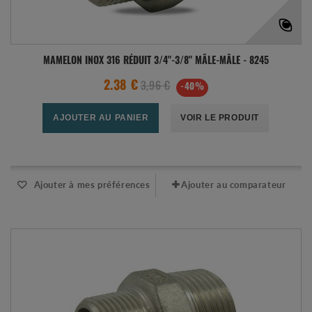
MAMELON INOX 316 RÉDUIT 3/4"-3/8" MÂLE-MÂLE - 8245
3,96 €
2.38 €
-40%
AJOUTER AU PANIER
VOIR LE PRODUIT
Expédié sous 24-48h
Ajouter à mes préférences
Ajouter au comparateur