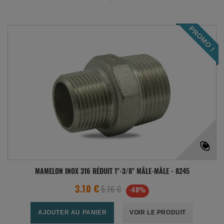
PROMO !
MAMELON INOX 316 RÉDUIT 1"-3/8" MÂLE-MÂLE - 8245
5,16 €
3.10 €
-40%
AJOUTER AU PANIER
VOIR LE PRODUIT