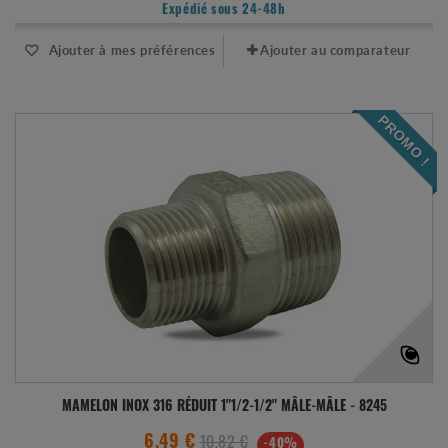
Expédié sous 24-48h
Ajouter à mes préférences
Ajouter au comparateur
PROMO !
MAMELON INOX 316 RÉDUIT 1"1/2-1/2" MÂLE-MÂLE - 8245
10,82 €
6.49 €
-40%