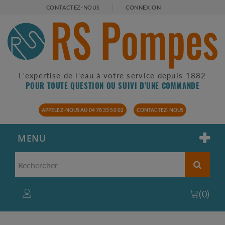
CONTACTEZ-NOUS
CONNEXION
L'expertise de l'eau à votre service depuis 1882
POUR TOUTE QUESTION OU SUIVI D'UNE COMMANDE
APPELEZ-NOUS AU 04 78 33 50 02
CONTACTEZ-NOUS
MENU
(
0
)