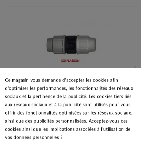
Ce magasin vous demande d'accepter les cookies afin
d'optimiser les performances, les fonctionnalités des réseaux
sociaux et la pertinence de la publicité. Les cookies tiers liés
MANCHON COMPRESSION ÉGAL 75 MM - PLASSON
aux réseaux sociaux et à la publicité sont utilisés pour vous
46.40 €
offrir des fonctionnalités optimisées sur les réseaux sociaux,
ainsi que des publicités personnalisées. Acceptez-vous ces
AJOUTER AU PANIER
VOIR LE PRODUIT
cookies ainsi que les implications associées à l'utilisation de
vos données personnelles ?