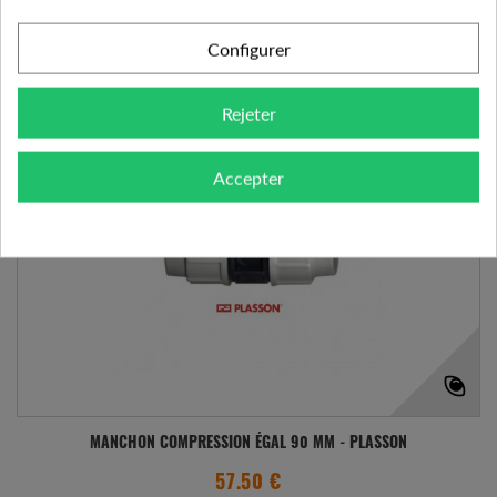
Expédié sous 24-48h
Configurer
Ajouter à mes préférences
Ajouter au comparateur
Rejeter
Accepter
MANCHON COMPRESSION ÉGAL 90 MM - PLASSON
57.50 €