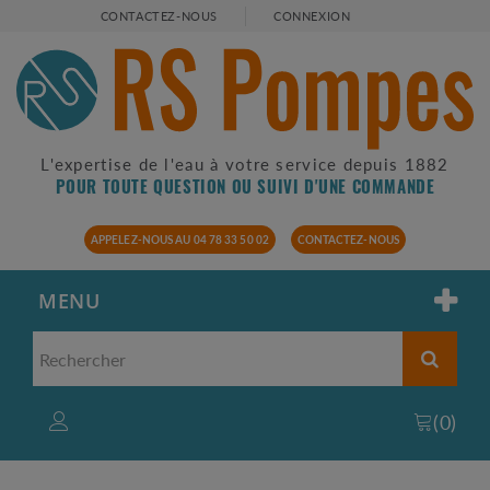
CONTACTEZ-NOUS
CONNEXION
L'expertise de l'eau à votre service depuis 1882
POUR TOUTE QUESTION OU SUIVI D'UNE COMMANDE
APPELEZ-NOUS AU 04 78 33 50 02
CONTACTEZ-NOUS
MENU
(
0
)