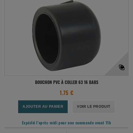
BOUCHON PVC À COLLER 63 16 BARS
1.75 €
AJOUTER AU PANIER
VOIR LE PRODUIT
Expédié l'après-midi pour une commande avant 11h