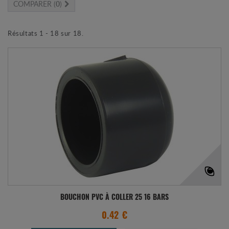
COMPARER (
0
)
Résultats 1 - 18 sur 18.
BOUCHON PVC À COLLER 25 16 BARS
0.42 €