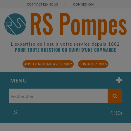
CONTACTEZ-NOUS
CONNEXION
L'expertise de l'eau à votre service depuis 1882
POUR TOUTE QUESTION OU SUIVI D'UNE COMMANDE
APPELEZ-NOUS AU 04 78 33 50 02
CONTACTEZ-NOUS
MENU
(
0
)