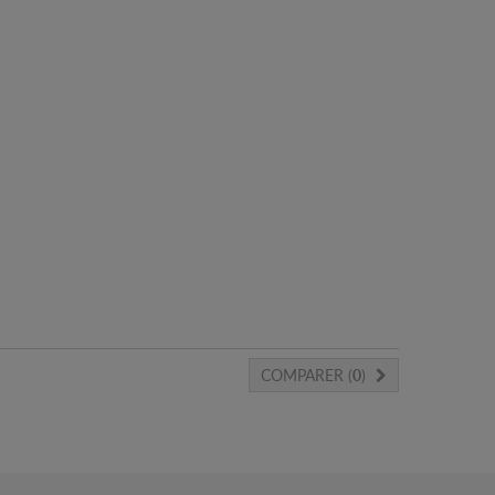
COMPARER (
0
)