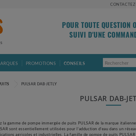
CONTACTEZ
POUR TOUTE QUESTION 
SUIVI D'UNE COMMAN
is
ARQUES
PROMOTIONS
CONSEILS
PUITS
PULSAR DAB-JETLY
PULSAR DAB-JE
 la gamme de pompe immergée de puits PULSAR de la marque italienne 
SAR sont essentiellement utilisées pour l’adduction d’eau dans un rése
lications agricoles et industrielles. La famille de pompe de puits PULS