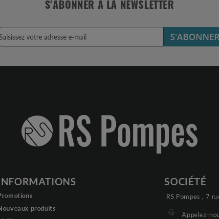
S'ABONNER À LA NEWSLETTER
S'ABONNE
INFORMATIONS
SOCIÉTÉ
Promotions
RS Pompes , 7 ru
Nouveaux produits
Appelez-nou