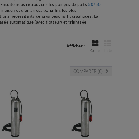
n. Ensuite nous retrouvons les pompes de puits
50/50
 maison et d’un arrosage. Enfin, les plus
tions nécessitants de gros besoins hydrauliques. La
e automatique (avec flotteur) et triphasée.
Afficher :
Grille
Liste
COMPARER (
0
)