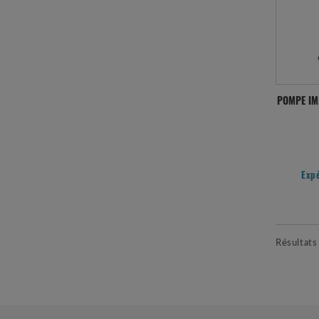
POMPE IM
Exp
Résultats