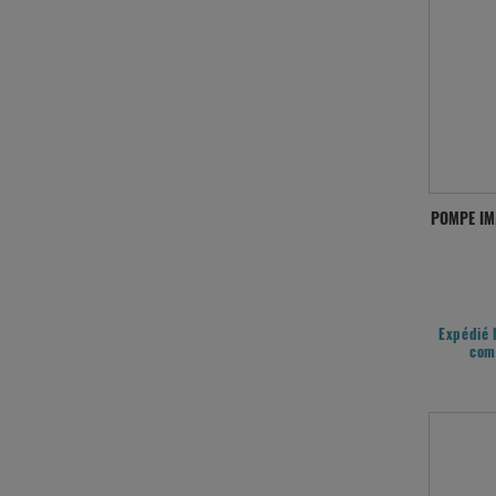
POMPE IM
Expédié 
com