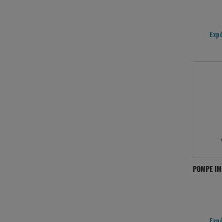
Exp
POMPE IM
Exp