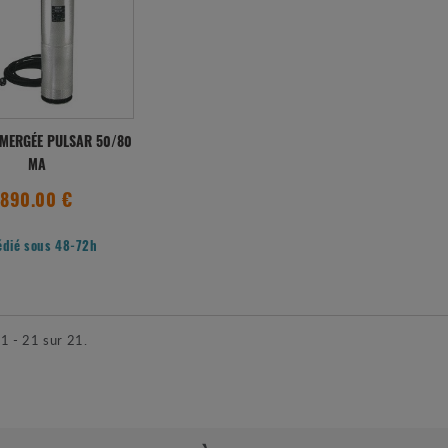
MERGÉE PULSAR 50/80
MA
890.00 €
édié sous 48-72h
 1 - 21 sur 21.