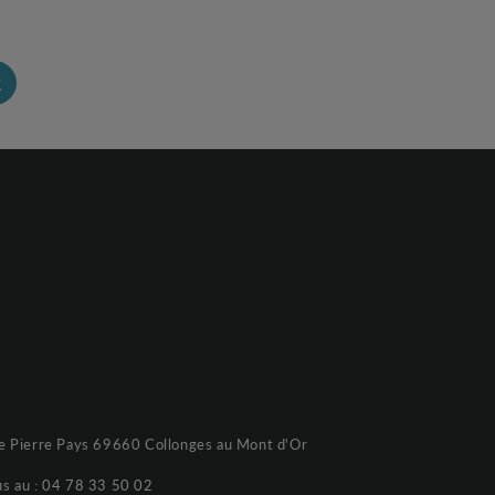
R
e Pierre Pays 69660 Collonges au Mont d'Or
s au :
04 78 33 50 02