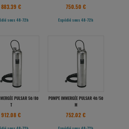
883.39 €
750.50 €
édié sous 48-72h
Expédié sous 48-72h
MERGÉE PULSAR 50/80
POMPE IMMERGÉE PULSAR 40/50
T
M
912.08 €
752.02 €
édié sous 48-72h
Expédié sous 48-72h