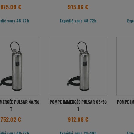
875.09 €
915.86 €
édié sous 48-72h
Expédié sous 48-72h
Exp
MERGÉE PULSAR 40/50
POMPE IMMERGÉE PULSAR 65/50
POMPE IM
T
T
752.02 €
912.08 €
édié sous 48-72h
Expédié sous 24-48h
Exp