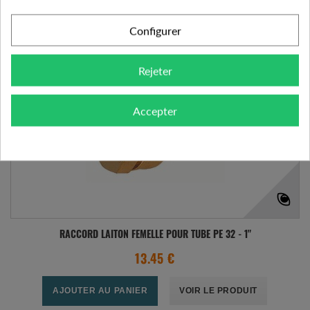
Configurer
Rejeter
Accepter
RACCORD LAITON FEMELLE POUR TUBE PE 32 - 1"
13.45 €
AJOUTER AU PANIER
VOIR LE PRODUIT