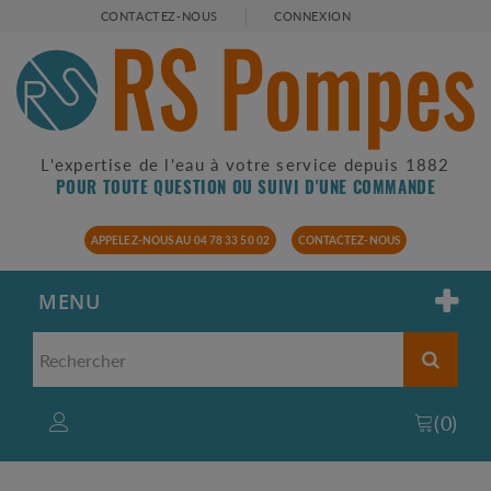
CONTACTEZ-NOUS
CONNEXION
L'expertise de l'eau à votre service depuis 1882
POUR TOUTE QUESTION OU SUIVI D'UNE COMMANDE
APPELEZ-NOUS AU 04 78 33 50 02
CONTACTEZ-NOUS
MENU
(
0
)