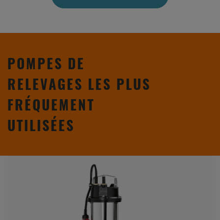
POMPES DE
RELEVAGES LES PLUS
FRÉQUEMENT
UTILISÉES