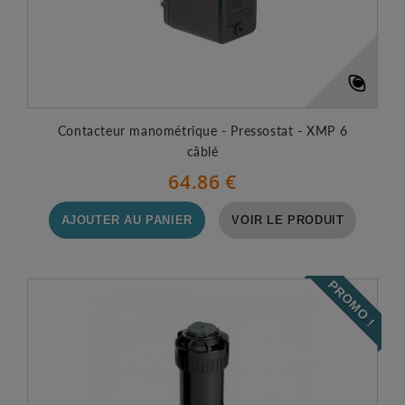
Contacteur manométrique - Pressostat - XMP 6
câblé
64.86 €
AJOUTER AU PANIER
VOIR LE PRODUIT
PROMO !