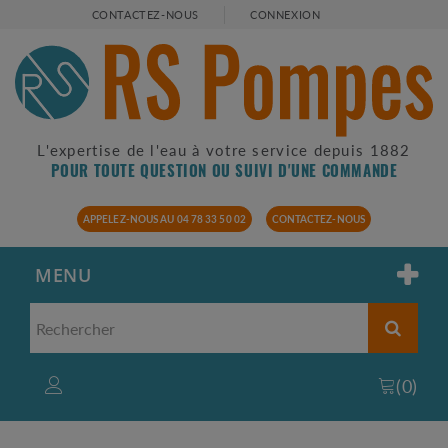
CONTACTEZ-NOUS
CONNEXION
L'expertise de l'eau à votre service depuis 1882
POUR TOUTE QUESTION OU SUIVI D'UNE COMMANDE
APPELEZ-NOUS AU 04 78 33 50 02
CONTACTEZ-NOUS
MENU
(
0
)