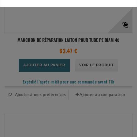
MANCHON DE RÉPARATION LAITON POUR TUBE PE DIAM 40
63.47 €
AJOUTER AU PANIER
VOIR LE PRODUIT
Expédié l'après-midi pour une commande avant 11h
Ajouter à mes préférences
Ajouter au comparateur