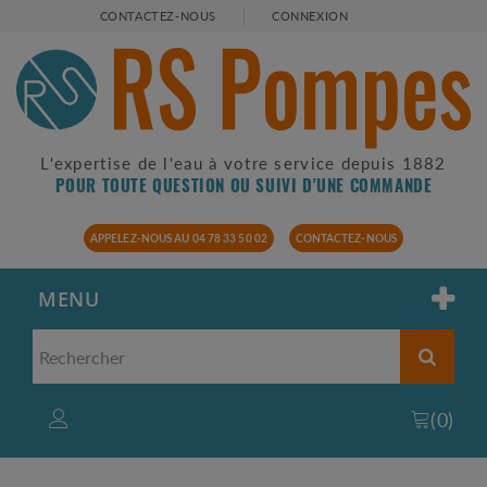
CONTACTEZ-NOUS
CONNEXION
L'expertise de l'eau à votre service depuis 1882
POUR TOUTE QUESTION OU SUIVI D'UNE COMMANDE
APPELEZ-NOUS AU 04 78 33 50 02
CONTACTEZ-NOUS
MENU
(
0
)