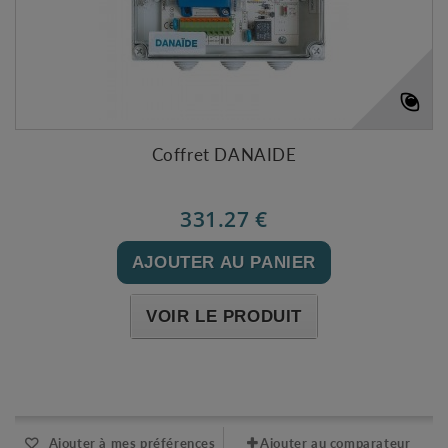
Coffret DANAIDE
331.27 €
AJOUTER AU PANIER
VOIR LE PRODUIT
Expédié sous 48-72h
Ajouter à mes préférences
Ajouter au comparateur