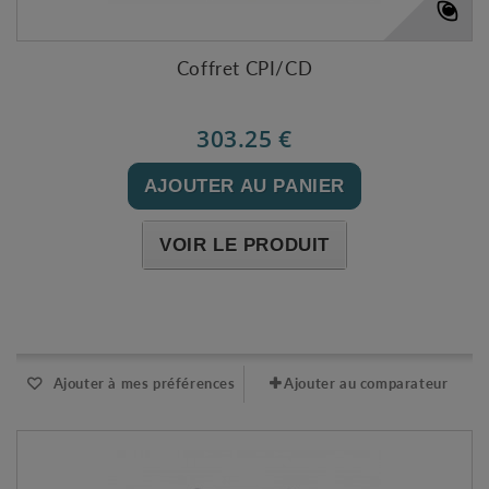
Coffret CPI/CD
303.25 €
AJOUTER AU PANIER
VOIR LE PRODUIT
Expédié l'après-midi pour une commande avant 11h
Ajouter à mes préférences
Ajouter au comparateur