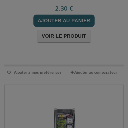
2.30 €
AJOUTER AU PANIER
VOIR LE PRODUIT
Expédié l'après-midi pour une commande avant 11h
Ajouter à mes préférences
Ajouter au comparateur