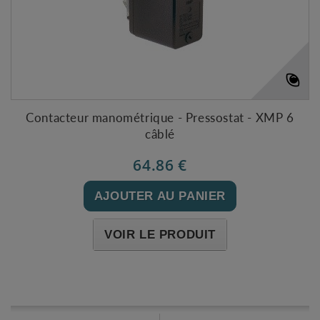
Contacteur manométrique - Pressostat - XMP 6
câblé
64.86 €
AJOUTER AU PANIER
VOIR LE PRODUIT
Expédié l'après-midi pour une commande avant 11h