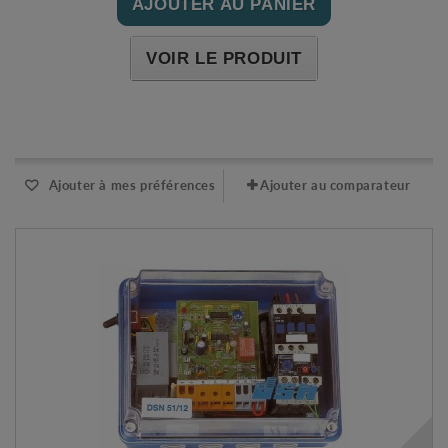
AJOUTER AU PANIER
VOIR LE PRODUIT
Expédié l'après-midi pour une commande avant 11h
Ajouter à mes préférences
Ajouter au comparateur