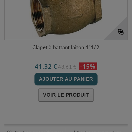
Clapet à battant laiton 1"1/2
41.32 €
-15%
48,61 €
AJOUTER AU PANIER
VOIR LE PRODUIT
Expédié l'après-midi pour une commande avant 11h