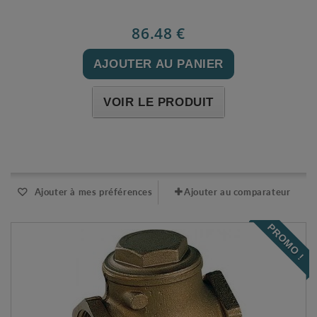
86.48 €
AJOUTER AU PANIER
VOIR LE PRODUIT
Expédié l'après-midi pour une commande avant 11h
Ajouter à mes préférences
Ajouter au comparateur
PROMO !