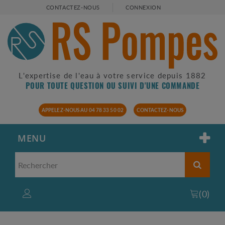
CONTACTEZ-NOUS
CONNEXION
L'expertise de l'eau à votre service depuis 1882
POUR TOUTE QUESTION OU SUIVI D'UNE COMMANDE
APPELEZ-NOUS AU 04 78 33 50 02
CONTACTEZ-NOUS
MENU
(
0
)