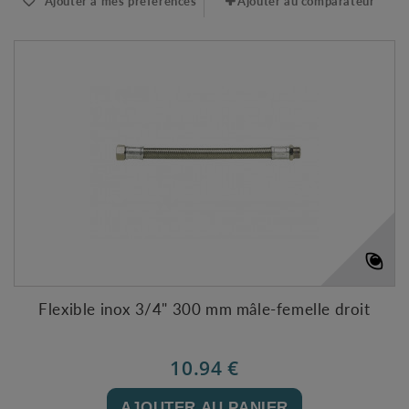
Ajouter à mes préférences
Ajouter au comparateur
Flexible inox 3/4" 300 mm mâle-femelle droit
10.94 €
AJOUTER AU PANIER