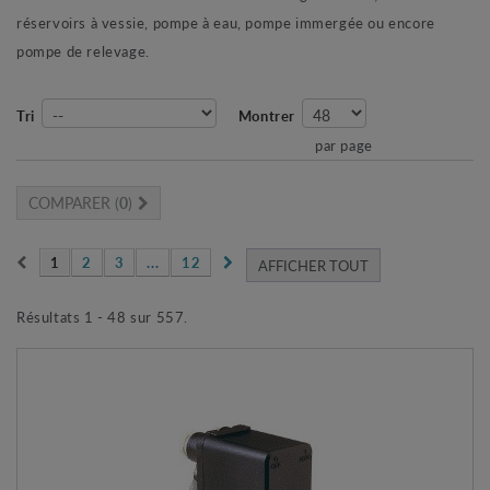
réservoirs à vessie, pompe à eau, pompe immergée ou encore
pompe de relevage.
Tri
Montrer
par page
COMPARER (
0
)
1
2
3
...
12
AFFICHER TOUT
Résultats 1 - 48 sur 557.