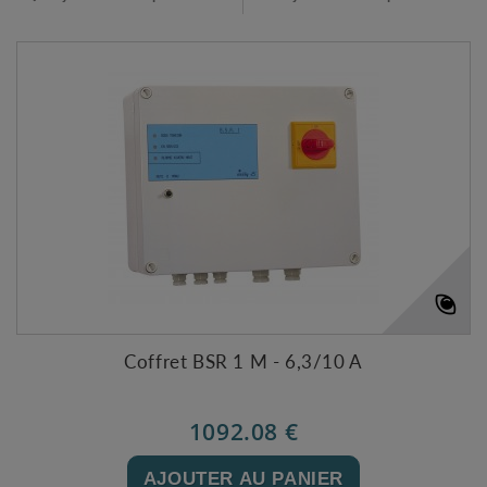
Coffret BSR 1 M - 6,3/10 A
1092.08 €
AJOUTER AU PANIER