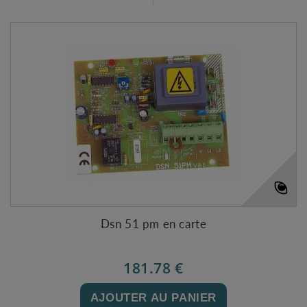
Dsn 51 pm en carte
181.78 €
AJOUTER AU PANIER