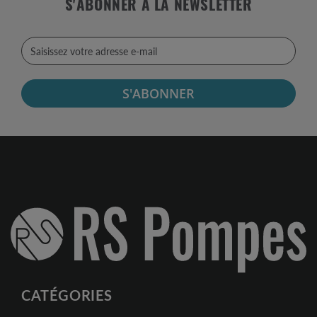
S'ABONNER À LA NEWSLETTER
S'ABONNER
CATÉGORIES