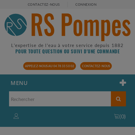
CONTACTEZ-NOUS
CONNEXION
L'expertise de l'eau à votre service depuis 1882
POUR TOUTE QUESTION OU SUIVI D'UNE COMMANDE
APPELEZ-NOUS AU 04 78 33 50 02
CONTACTEZ-NOUS
MENU
(
0
)