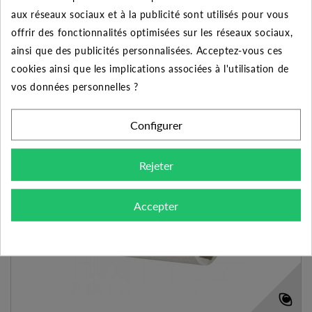
aux réseaux sociaux et à la publicité sont utilisés pour vous
AJOUTER AU PANIER
VOIR LE PRODUIT
offrir des fonctionnalités optimisées sur les réseaux sociaux,
ainsi que des publicités personnalisées. Acceptez-vous ces
Expédié sous 48-72h
cookies ainsi que les implications associées à l'utilisation de
vos données personnelles ?
Ajouter à mes préférences
Ajouter au comparateur
Configurer
Rejeter
Accepter