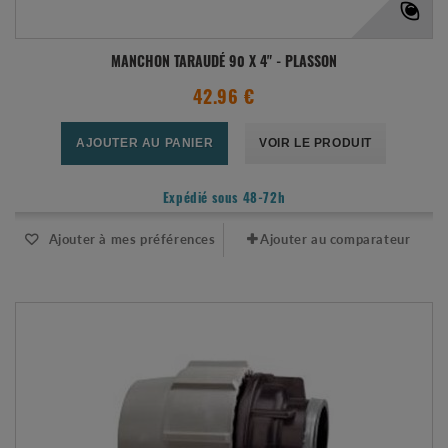
MANCHON TARAUDÉ 90 X 4" - PLASSON
42.96 €
AJOUTER AU PANIER
VOIR LE PRODUIT
Expédié sous 48-72h
Ajouter à mes préférences
Ajouter au comparateur