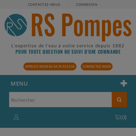
CONTACTEZ-NOUS
CONNEXION
L'expertise de l'eau à votre service depuis 1882
POUR TOUTE QUESTION OU SUIVI D'UNE COMMANDE
APPELEZ-NOUS AU 04 78 33 50 02
CONTACTEZ-NOUS
MENU
(
0
)