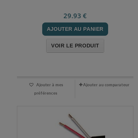
29.93 €
AJOUTER AU PANIER
VOIR LE PRODUIT
Expédié l'après-midi pour une commande avant 11h
Ajouter à mes
Ajouter au comparateur
préférences