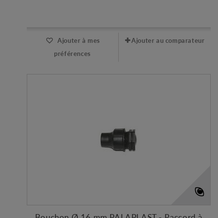
Expédié l'après-midi pour une commande avant 11h
Ajouter à mes
Ajouter au comparateur
préférences
Bouchon Ø 16 mm PALAPLAST - Raccord à