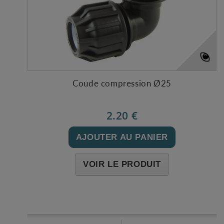
Coude compression Ø25
2.20 €
AJOUTER AU PANIER
VOIR LE PRODUIT
Expédié l'après-midi pour une commande avant 11h