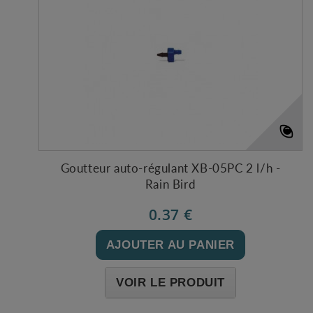
Goutteur auto-régulant XB-05PC 2 l/h -
Rain Bird
0.37 €
AJOUTER AU PANIER
VOIR LE PRODUIT