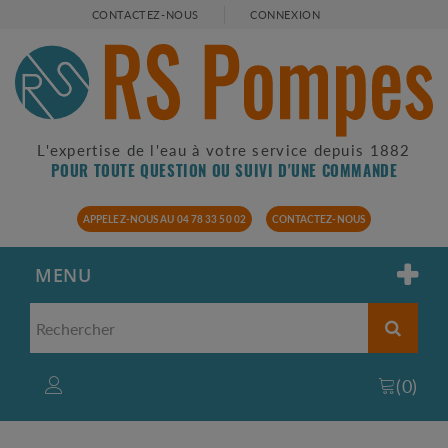
CONTACTEZ-NOUS
CONNEXION
L'expertise de l'eau à votre service depuis 1882
POUR TOUTE QUESTION OU SUIVI D'UNE COMMANDE
APPELEZ-NOUS AU 04 78 33 50 02
CONTACTEZ-NOUS
MENU
(
0
)