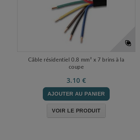
Câble résidentiel 0.8 mm² x 7 brins à la
coupe
3.10 €
AJOUTER AU PANIER
VOIR LE PRODUIT
Expédié l'après-midi pour une commande avant 11h