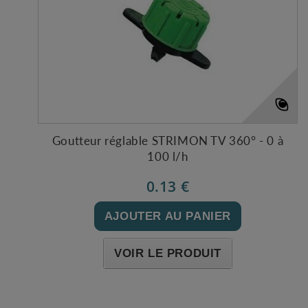
Goutteur réglable STRIMON TV 360° - 0 à
100 l/h
0.13 €
AJOUTER AU PANIER
VOIR LE PRODUIT
Expédié l'après-midi pour une commande avant 11h