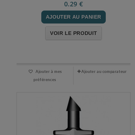
0.29 €
AJOUTER AU PANIER
VOIR LE PRODUIT
Expédié l'après-midi pour une commande avant 11h
Ajouter à mes
Ajouter au comparateur
préférences