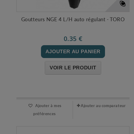
Goutteurs NGE 4 L/H auto régulant - TORO
0.35 €
AJOUTER AU PANIER
VOIR LE PRODUIT
Expédié l'après-midi pour une commande avant 11h
Ajouter à mes
Ajouter au comparateur
préférences