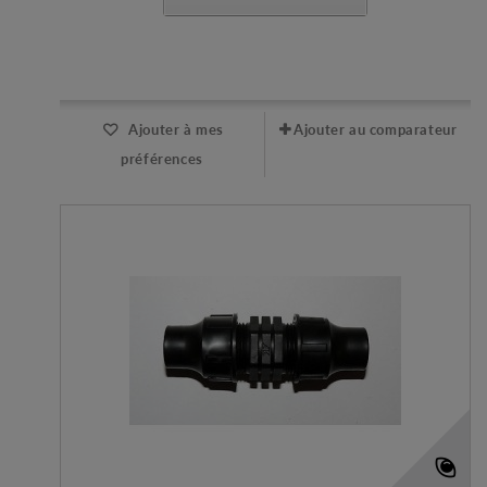
Expédié l'après-midi pour une commande avant 11h
Ajouter à mes
Ajouter au comparateur
préférences