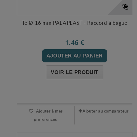
Té Ø 16 mm PALAPLAST - Raccord à bague
1.46 €
AJOUTER AU PANIER
VOIR LE PRODUIT
Expédié l'après-midi pour une commande avant 11h
Ajouter à mes
Ajouter au comparateur
préférences