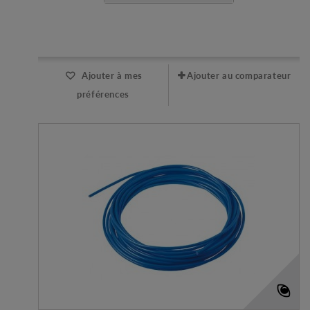
Expédié l'après-midi pour une commande avant 11h
Ajouter à mes
Ajouter au comparateur
préférences