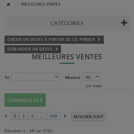
MEILLEURES VENTES
CATÉGORIES
CRÉER UN DEVIS À PARTIR DE CE PANIER
DEMANDER UN DEVIS
MEILLEURES VENTES
Tri
Montrer
par page
COMPARER (
0
)
1
2
3
...
100
AFFICHER TOUT
Résultats 1 - 48 sur 4765.