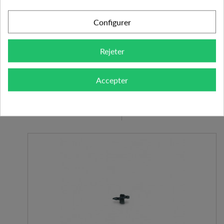
AJOUTER AU PANIER
Configurer
VOIR LE PRODUIT
Rejeter
Expédié l'après-midi pour une commande avant 11h
Accepter
Ajouter à mes
Ajouter au comparateur
préférences