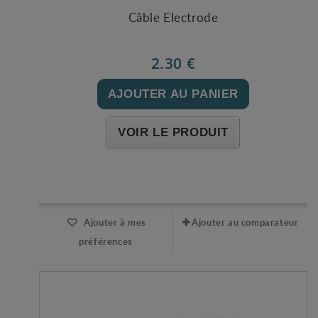
Câble Electrode
2.30 €
AJOUTER AU PANIER
VOIR LE PRODUIT
Expédié l'après-midi pour une commande avant 11h
Ajouter à mes
Ajouter au comparateur
préférences