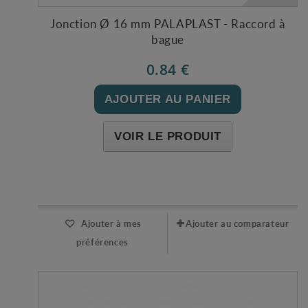
Jonction Ø 16 mm PALAPLAST - Raccord à
bague
0.84 €
AJOUTER AU PANIER
VOIR LE PRODUIT
Expédié l'après-midi pour une commande avant 11h
Ajouter à mes
Ajouter au comparateur
préférences