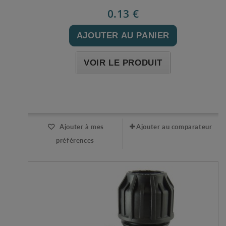
0.13 €
AJOUTER AU PANIER
VOIR LE PRODUIT
Expédié l'après-midi pour une commande avant 11h
Ajouter à mes
Ajouter au comparateur
préférences