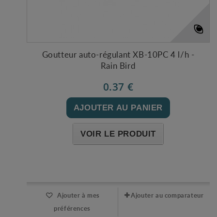
Goutteur auto-régulant XB-10PC 4 l/h -
Rain Bird
0.37 €
AJOUTER AU PANIER
VOIR LE PRODUIT
Expédié l'après-midi pour une commande avant 11h
Ajouter à mes
Ajouter au comparateur
préférences