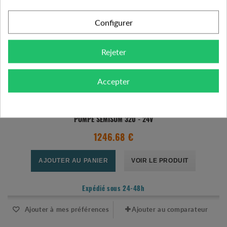
Configurer
Rejeter
Accepter
POMPE SEMISOM 320 - 24V
1246.68 €
AJOUTER AU PANIER
VOIR LE PRODUIT
Expédié sous 24-48h
Ajouter à mes préférences
Ajouter au comparateur