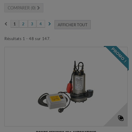
COMPARER (
0
)
1
2
3
4
AFFICHER TOUT
Résultats 1 - 48 sur 147.
PROMO !