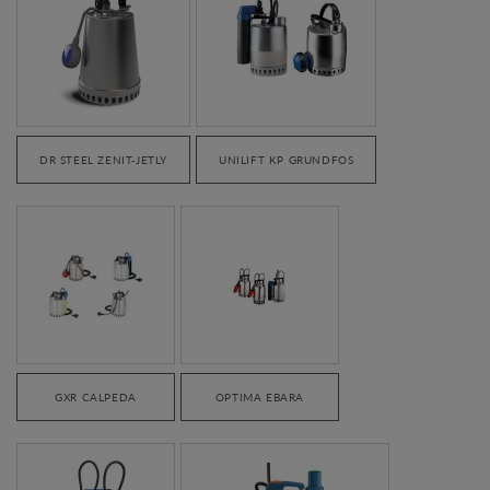
DR STEEL ZENIT-JETLY
UNILIFT KP GRUNDFOS
GXR CALPEDA
OPTIMA EBARA