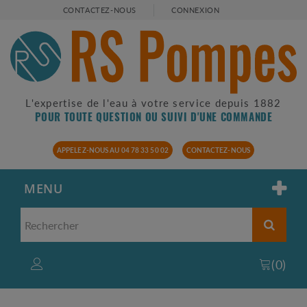
CONTACTEZ-NOUS
CONNEXION
L'expertise de l'eau à votre service depuis 1882
POUR TOUTE QUESTION OU SUIVI D'UNE COMMANDE
APPELEZ-NOUS AU 04 78 33 50 02
CONTACTEZ-NOUS
MENU
(
0
)