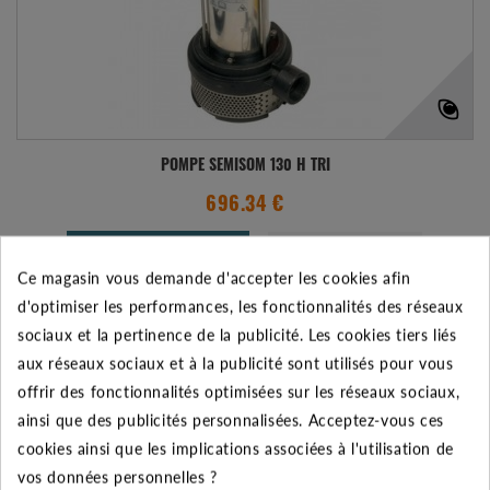
POMPE SEMISOM 130 H TRI
696.34 €
AJOUTER AU PANIER
VOIR LE PRODUIT
Ce magasin vous demande d'accepter les cookies afin
d'optimiser les performances, les fonctionnalités des réseaux
Expédié sous 48-72h
sociaux et la pertinence de la publicité. Les cookies tiers liés
Ajouter à mes préférences
Ajouter au comparateur
aux réseaux sociaux et à la publicité sont utilisés pour vous
offrir des fonctionnalités optimisées sur les réseaux sociaux,
ainsi que des publicités personnalisées. Acceptez-vous ces
cookies ainsi que les implications associées à l'utilisation de
vos données personnelles ?