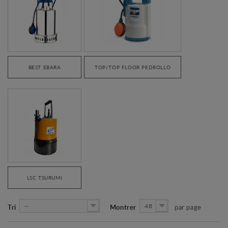
BEST EBARA
TOP/TOP FLOOR PEDROLLO
LSC TSURUMI
--
48
Tri
Montrer
par page