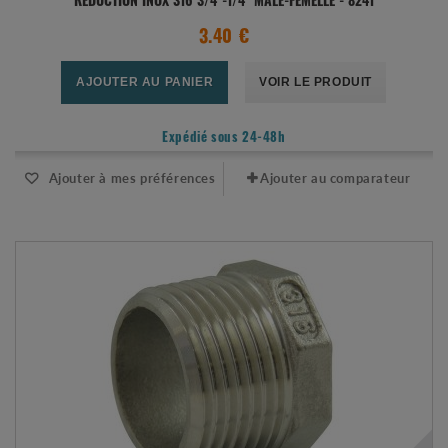
RÉDUCTION INOX 316 3/4"-1/4" MÂLE-FEMELLE - 8241
3.40 €
AJOUTER AU PANIER
VOIR LE PRODUIT
Expédié sous 24-48h
Ajouter à mes préférences
Ajouter au comparateur