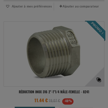
Ajouter à mes préférences
Ajouter au comparateur
PROMO !
RÉDUCTION INOX 316 2"-1"1/4 MÂLE-FEMELLE - 8241
11.44 €
19,07 €
-40%