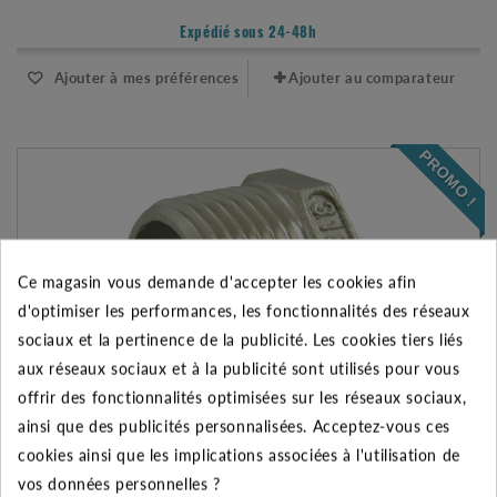
Expédié sous 24-48h
Ajouter à mes préférences
Ajouter au comparateur
PROMO !
Ce magasin vous demande d'accepter les cookies afin
d'optimiser les performances, les fonctionnalités des réseaux
sociaux et la pertinence de la publicité. Les cookies tiers liés
aux réseaux sociaux et à la publicité sont utilisés pour vous
offrir des fonctionnalités optimisées sur les réseaux sociaux,
ainsi que des publicités personnalisées. Acceptez-vous ces
cookies ainsi que les implications associées à l'utilisation de
RÉDUCTION INOX 316 1"-1/2" MÂLE-FEMELLE - 8241
vos données personnelles ?