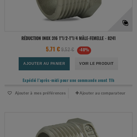
RÉDUCTION INOX 316 1"1/2-1"1/4 MÂLE-FEMELLE - 8241
5.71 €
9,52 €
-40%
AJOUTER AU PANIER
VOIR LE PRODUIT
Expédié l'après-midi pour une commande avant 11h
Ajouter à mes préférences
Ajouter au comparateur