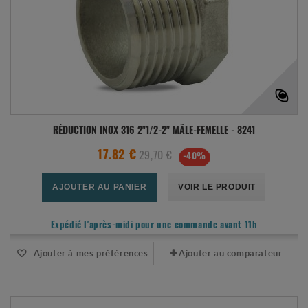
RÉDUCTION INOX 316 2"1/2-2" MÂLE-FEMELLE - 8241
17.82 €
29,70 €
-40%
AJOUTER AU PANIER
VOIR LE PRODUIT
Expédié l'après-midi pour une commande avant 11h
Ajouter à mes préférences
Ajouter au comparateur