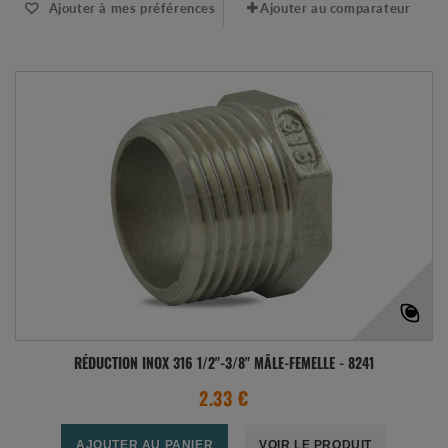
Ajouter à mes préférences
Ajouter au comparateur
RÉDUCTION INOX 316 1/2"-3/8" MÂLE-FEMELLE - 8241
2.33 €
AJOUTER AU PANIER
VOIR LE PRODUIT