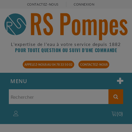
CONTACTEZ-NOUS
CONNEXION
L'expertise de l'eau à votre service depuis 1882
POUR TOUTE QUESTION OU SUIVI D'UNE COMMANDE
APPELEZ-NOUS AU 04 78 33 50 02
CONTACTEZ-NOUS
MENU
(
0
)