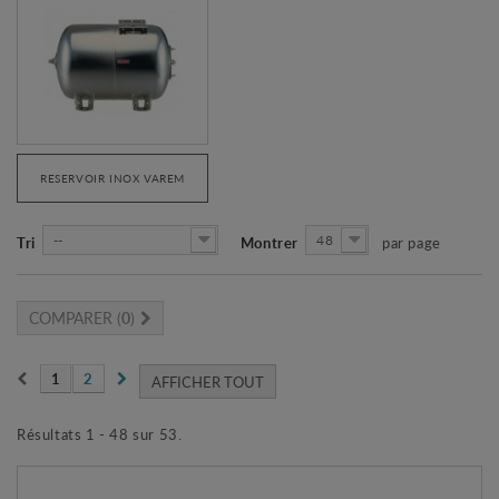
RESERVOIR INOX VAREM
--
48
Tri
Montrer
par page
COMPARER (
0
)
1
2
AFFICHER TOUT
Résultats 1 - 48 sur 53.