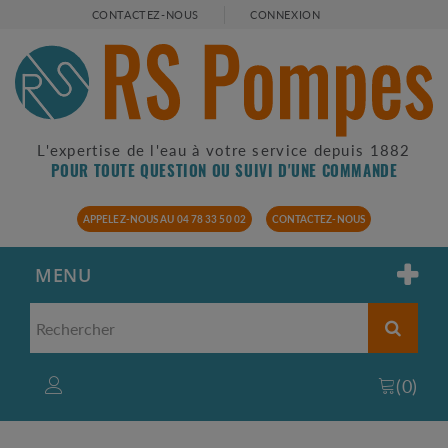
CONTACTEZ-NOUS
CONNEXION
L'expertise de l'eau à votre service depuis 1882
POUR TOUTE QUESTION OU SUIVI D'UNE COMMANDE
APPELEZ-NOUS AU 04 78 33 50 02
CONTACTEZ-NOUS
MENU
(
0
)