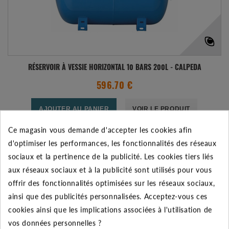
RÉSERVOIR À VESSIE HORIZONTAL 10 BARS 200L - CALPEDA
596.70 €
AJOUTER AU PANIER
VOIR LE PRODUIT
Ce magasin vous demande d'accepter les cookies afin
Expédié sous 48-72h
d'optimiser les performances, les fonctionnalités des réseaux
sociaux et la pertinence de la publicité. Les cookies tiers liés
Ajouter à mes préférences
Ajouter au comparateur
aux réseaux sociaux et à la publicité sont utilisés pour vous
offrir des fonctionnalités optimisées sur les réseaux sociaux,
ainsi que des publicités personnalisées. Acceptez-vous ces
cookies ainsi que les implications associées à l'utilisation de
vos données personnelles ?