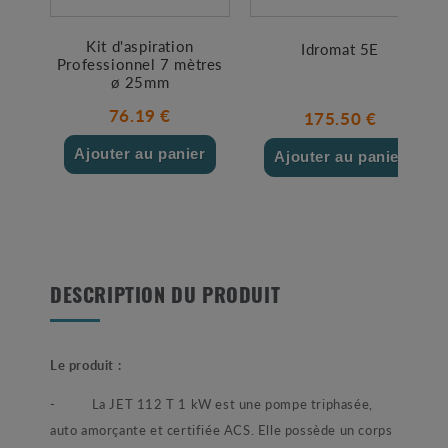
Kit d'aspiration
Idromat 5E
Professionnel 7 mètres
ø 25mm
76.19 €
175.50 €
Ajouter au panier
Ajouter au panier
DESCRIPTION DU PRODUIT
Le produit :
- La JET 112 T 1 kW est une pompe triphasée,
auto amorçante et certifiée ACS. Elle possède un corps