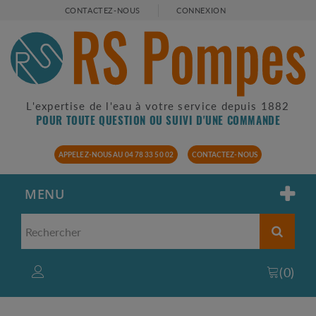
CONTACTEZ-NOUS
CONNEXION
L'expertise de l'eau à votre service depuis 1882
POUR TOUTE QUESTION OU SUIVI D'UNE COMMANDE
APPELEZ-NOUS AU 04 78 33 50 02
CONTACTEZ-NOUS
MENU
(
0
)