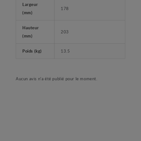
Largeur
178
(mm)
Hauteur
203
(mm)
Poids (kg)
13.5
Aucun avis n'a été publié pour le moment.