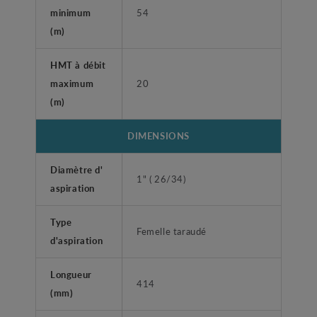
minimum
54
(m)
HMT à débit
maximum
20
(m)
DIMENSIONS
Diamètre d'
1" ( 26/34)
aspiration
Type
Femelle taraudé
d'aspiration
Longueur
414
(mm)