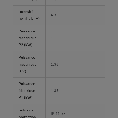
Intensité
4.3
nominale (A)
Puissance
mécanique
1
P2 (kW)
Puissance
mécanique
1.36
(CV)
Puissance
électrique
1.35
P1 (kW)
Indice de
IP 44-55
protection