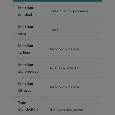
Matériau
Fonte / Technopolymère
principal
Matériau
Fonte
corps
Matériau
Technopolymère A
turbine
Matériau
Acier inox AISI 416
arbre pompe
Matériau
Technopolymère A
diffuseur
Type
étanchéité à
Garniture mécanique