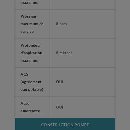
maximum
Pression
maximum de
8 bars
service
Profondeur
d'aspiration
8 mètres
maximum
ACS
(agréement
OUI
eau potable)
Auto
OUI
amorçante
CONSTRUCTION POMPE