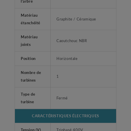
l'arbre
Matériau
Graphite / Céramique
étanchéité
Matériau
Caoutchouc NBR
joints
Position
Horizontale
Nombre de
1
turbines
Type de
Fermé
turbine
CARACTÉRISTIQUES ÉLECTRIQUES
Tension (V)
Triphasé 400V