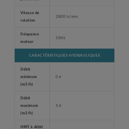
Vitesse de
2800 tr/min
rotation
Fréquence
50Hz
moteur
CARACTÉRISTIQUES HYDRAULIQUES
Débit
minimum
0.6
(m3/h)
Débit
maximum
3.6
(m3/h)
HMT à débit