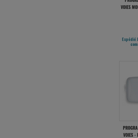
PROGR
VOIES MO
Expédié 
com
PROGRA
VOIES -