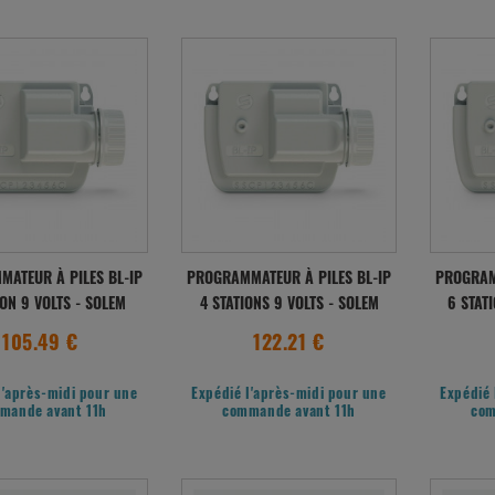
ATEUR À PILES BL-IP
PROGRAMMATEUR À PILES BL-IP
PROGRAM
ION 9 VOLTS - SOLEM
4 STATIONS 9 VOLTS - SOLEM
6 STAT
105.49 €
122.21 €
l'après-midi pour une
Expédié l'après-midi pour une
Expédié 
mande avant 11h
commande avant 11h
com