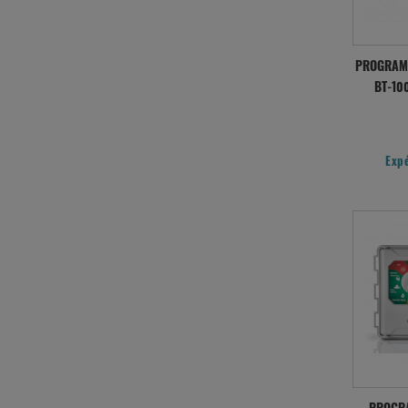
PROGRAMM
BT-10
Exp