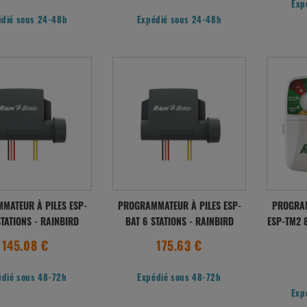
Exp
édié sous 24-48h
Expédié sous 24-48h
MATEUR À PILES ESP-
PROGRAMMATEUR À PILES ESP-
PROGRAM
STATIONS - RAINBIRD
BAT 6 STATIONS - RAINBIRD
ESP-TM2 8
145.08 €
175.63 €
édié sous 48-72h
Expédié sous 48-72h
Exp