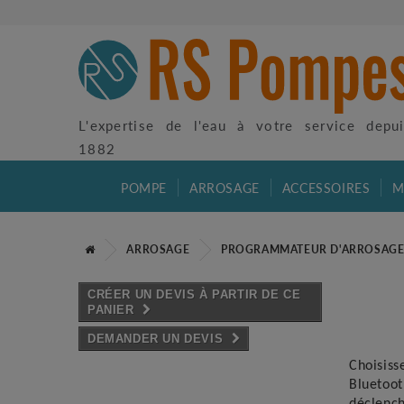
L'expertise de l'eau à votre service depu
1882
POMPE
ARROSAGE
ACCESSOIRES
M
ARROSAGE
PROGRAMMATEUR D'ARROSAG
CRÉER UN DEVIS À PARTIR DE CE
PANIER
DEMANDER UN DEVIS
Choisiss
Bluetoot
déclench