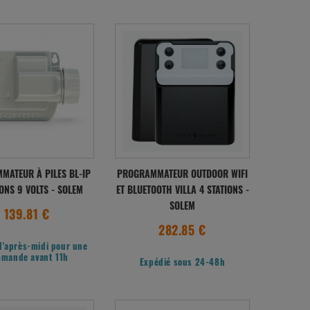
MATEUR À PILES BL-IP
PROGRAMMATEUR OUTDOOR WIFI
IONS 9 VOLTS - SOLEM
ET BLUETOOTH VILLA 4 STATIONS -
SOLEM
139.81 €
282.85 €
l'après-midi pour une
mande avant 11h
Expédié sous 24-48h