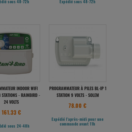
édié sous 48-72h
Expédié sous 48-72h
MATEUR INDOOR WIFI
PROGRAMMATEUR À PILES BL-IP 1
 STATIONS - RAINBIRD -
STATION 9 VOLTS - SOLEM
24 VOLTS
78.00 €
161.33 €
Expédié l'après-midi pour une
commande avant 11h
édié sous 24-48h