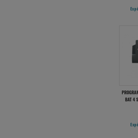
Exp
PROGRAM
BAT 4 
Exp