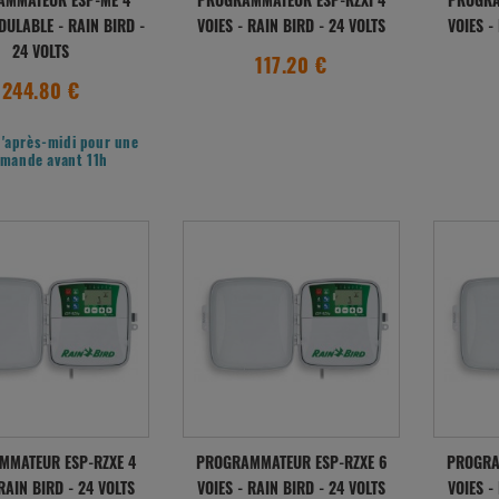
AMMATEUR ESP-ME 4
PROGRAMMATEUR ESP-RZXI 4
PROGRA
DULABLE - RAIN BIRD -
VOIES - RAIN BIRD - 24 VOLTS
VOIES -
24 VOLTS
117.20 €
244.80 €
l'après-midi pour une
mande avant 11h
MMATEUR ESP-RZXE 4
PROGRAMMATEUR ESP-RZXE 6
PROGRA
 RAIN BIRD - 24 VOLTS
VOIES - RAIN BIRD - 24 VOLTS
VOIES -