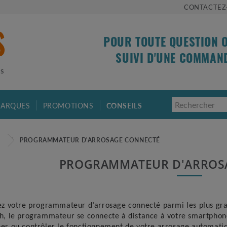
CONTACTEZ
POUR TOUTE QUESTION 
SUIVI D'UNE COMMAN
is
ARQUES
PROMOTIONS
CONSEILS
E
PROGRAMMATEUR D'ARROSAGE CONNECTÉ
PROGRAMMATEUR D'ARROS
ez
votre programmateur d’arrosage connecté
parmi les plus gr
h, le programmateur se connecte à distance à votre smartphone
er ou contrôler le fonctionnement de votre arrosage automatiq