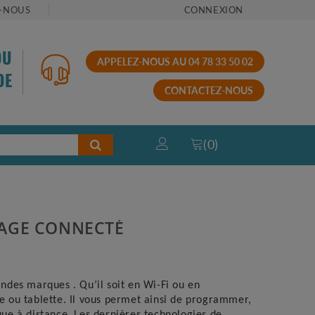
-NOUS
CONNEXION
OU
APPELEZ-NOUS AU 04 78 33 50 02
DE
CONTACTEZ-NOUS
(
0
)
AGE CONNECTÉ
andes marques . Qu’il soit en Wi-Fi ou en
 ou tablette. Il vous permet ainsi de programmer,
ue à distance. Les dernières technologies de