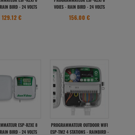
MMATEUR ESP-RZXI 6
PROGRAMMATEUR ESP-RZXI 8
 RAIN BIRD - 24 VOLTS
VOIES - RAIN BIRD - 24 VOLTS
129.12 €
156.00 €
MMATEUR ESP-RZXE 8
PROGRAMMATEUR OUTDOOR WIFI
 RAIN BIRD - 24 VOLTS
ESP-TM2 4 STATIONS - RAINBIRD -