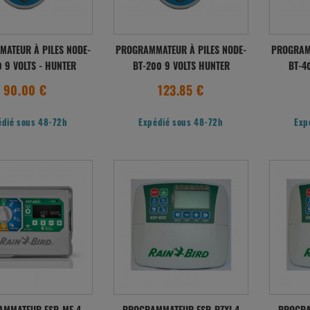
ATEUR À PILES NODE-
PROGRAMMATEUR À PILES NODE-
PROGRAMM
0 9 VOLTS - HUNTER
BT-200 9 VOLTS HUNTER
BT-4
90.00 €
123.85 €
édié sous 48-72h
Expédié sous 48-72h
Exp