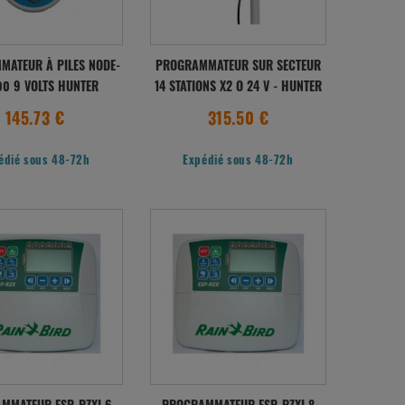
ATEUR À PILES NODE-
PROGRAMMATEUR SUR SECTEUR
00 9 VOLTS HUNTER
14 STATIONS X2 O 24 V - HUNTER
145.73 €
315.50 €
édié sous 48-72h
Expédié sous 48-72h