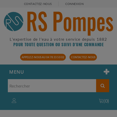
CONTACTEZ-NOUS
CONNEXION
L'expertise de l'eau à votre service depuis 1882
POUR TOUTE QUESTION OU SUIVI D'UNE COMMANDE
APPELEZ-NOUS AU 04 78 33 50 02
CONTACTEZ-NOUS
MENU
(
0
)