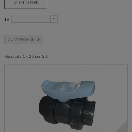
VANNE ASTORE
--
Tri
COMPARER (
0
)
Résultats 1 - 28 sur 28.