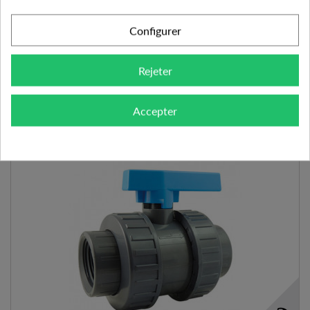
11.42 €
Configurer
VOIR LE PRODUIT
Rejeter
Ajouter à mes préférences
Ajouter au comparateur
Accepter