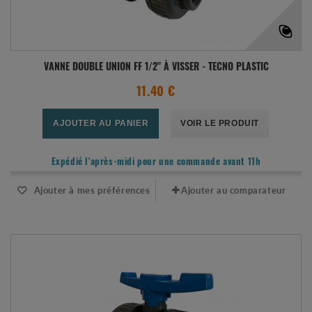
VANNE DOUBLE UNION FF 1/2" À VISSER - TECNO PLASTIC
11.40 €
AJOUTER AU PANIER
VOIR LE PRODUIT
Expédié l'après-midi pour une commande avant 11h
Ajouter à mes préférences
Ajouter au comparateur