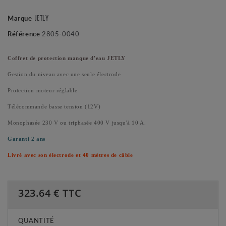
JETLY
Marque
Référence
2805-0040
Coffret de protection manque d'eau JETLY
Gestion du niveau avec une seule électrode
Protection moteur réglable
Télécommande basse tension (12V)
Monophasée 230 V ou triphasée 400 V jusqu'à 10 A.
Garanti 2 ans
Livré avec son électrode et 40 mètres de câble
323.64
€ TTC
QUANTITÉ