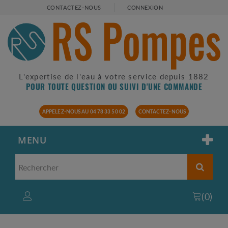
CONTACTEZ-NOUS
CONNEXION
L'expertise de l'eau à votre service depuis 1882
POUR TOUTE QUESTION OU SUIVI D'UNE COMMANDE
APPELEZ-NOUS AU 04 78 33 50 02
CONTACTEZ-NOUS
MENU
(
0
)