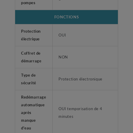
pompes
FONCTIONS
Protection
OUI
électrique
Coffret de
NON
démarrage
Type de
Protection électronique
sécurité
Redémarrage
automatique
OUI temporisation de 4
après
minutes
manque
d'eau