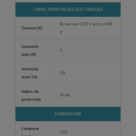
CARACTÉRISTIQUES ÉLECTRIQUES
Bi-tension 230 V et/ou 400
Tension (V)
V
Intensité
1
mini (A)
Intensité
10
maxi (A)
Indice de
IP 44
protection
DIMENSIONS
Longueur
195