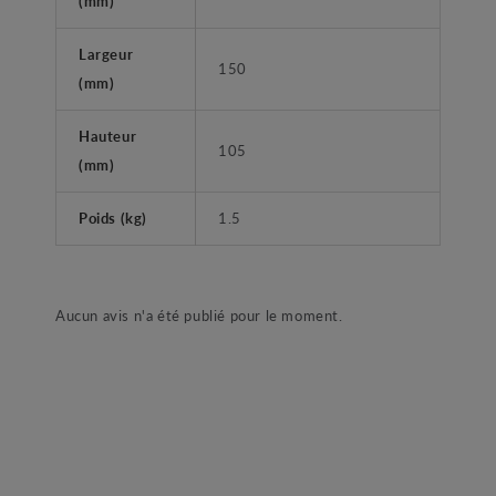
(mm)
Largeur
150
(mm)
Hauteur
105
(mm)
Poids (kg)
1.5
Aucun avis n'a été publié pour le moment.