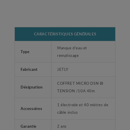
CARACTÉRISTIQUES GÉNÉRALES
Manque d'eau et
Type
remplissage
Fabricant
JETLY
COFFRET MICRO DSN BI
Désignation
TENSION /10A 40m
1 électrode et 40 mètres de
Accessoires
câble inclus
Garantie
2 ans