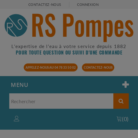
CONTACTEZ-NOUS
CONNEXION
L'expertise de l'eau à votre service depuis 1882
POUR TOUTE QUESTION OU SUIVI D'UNE COMMANDE
APPELEZ-NOUS AU 04 78 33 50 02
CONTACTEZ-NOUS
MENU
(
0
)