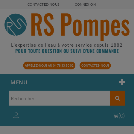
CONTACTEZ-NOUS
CONNEXION
L'expertise de l'eau à votre service depuis 1882
POUR TOUTE QUESTION OU SUIVI D'UNE COMMANDE
APPELEZ-NOUS AU 04 78 33 50 02
CONTACTEZ-NOUS
MENU
(
0
)