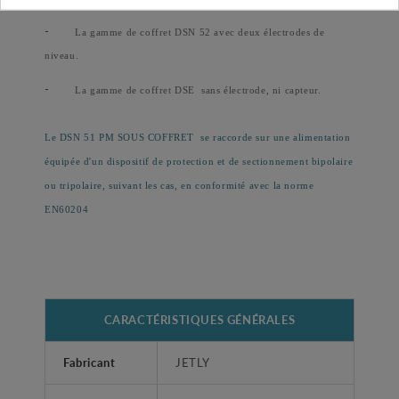
-
La gamme de coffret DSN 52 avec deux électrodes de
niveau.
-
La gamme de coffret DSE
sans électrode, ni capteur.
Le DSN 51 PM SOUS COFFRET
se raccorde sur une alimentation
équipée d'un dispositif de protection et de sectionnement bipolaire
ou tripolaire, suivant les cas, en conformité avec la norme
EN60204
CARACTÉRISTIQUES GÉNÉRALES
Fabricant
JETLY