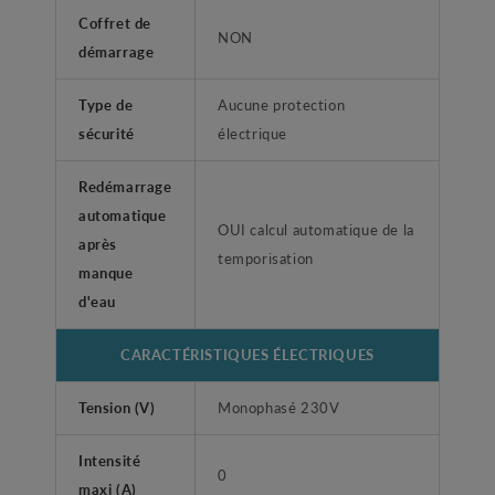
Coffret de
NON
démarrage
Type de
Aucune protection
sécurité
électrique
Redémarrage
automatique
OUI calcul automatique de la
après
temporisation
manque
d'eau
CARACTÉRISTIQUES ÉLECTRIQUES
Tension (V)
Monophasé 230V
Intensité
0
maxi (A)