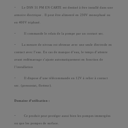
-
Le DSN 51 PM EN CARTE est destiné à être installé dans une
armoire électrique . Il peut être alimenté en 230V monophasé ou
en 400V triphasé.
-
Il commande le relais de la pompe par un contact sec.
-
La mesure de niveau est obtenue avec une seule électrode en
contact avec l’eau. En cas de manque d’eau, le temps d’attente
avant redémarrage s’ajuste automatiquement en fonction de
l’installation
-
Il dispose d’une télécommande en 12V à relier à contact
sec. (pressostat, flotteur).
Domaine d’utilisation :
-
Ce produit peut protéger aussi bien les pompes immergées
ou que les pompes de surface.