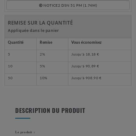
NOTICE2 DSN 51 PM (1.74M)
REMISE SUR LA QUANTITÉ
Appliquée dans le panier
Quantité
Remise
Vous économisez
5
2%
Jusqu'à
18,18 €
10
5%
Jusqu'à
90,89 €
50
10%
Jusqu'à
908,90 €
DESCRIPTION DU PRODUIT
Le produit :