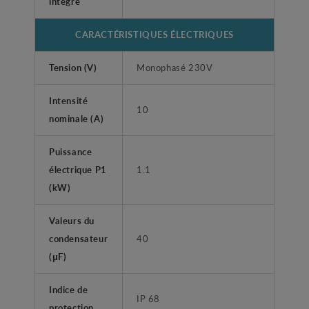
intégré
CARACTÉRISTIQUES ÉLECTRIQUES
Tension (V)
Monophasé 230V
Intensité
10
nominale (A)
Puissance
électrique P1
1.1
(kW)
Valeurs du
condensateur
40
(μF)
Indice de
IP 68
protection