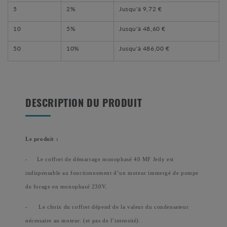
5
2%
Jusqu'à
9,72 €
10
5%
Jusqu'à
48,60 €
50
10%
Jusqu'à
486,00 €
DESCRIPTION DU PRODUIT
Le produit :
-
Le coffret de démarrage monophasé 40 MF Jetly est
indispensable au fonctionnement d’un moteur immergé de pompe
de forage en monophasé 230V.
-
Le choix du coffret dépend de la valeur du condensateur
nécessaire au moteur. (et pas de l’intensité).