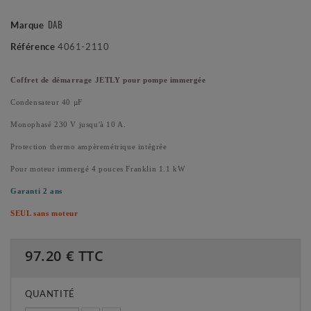
Marque
DAB
Référence
4061-2110
Coffret de démarrage JETLY pour pompe immergée
Condensateur 40 µF
Monophasé 230 V jusqu'à 10 A.
Protection thermo ampèremétrique intégrée
Pour moteur immergé 4 pouces Franklin 1.1 kW
Garanti 2 ans
SEUL sans moteur
97.20
€ TTC
QUANTITÉ