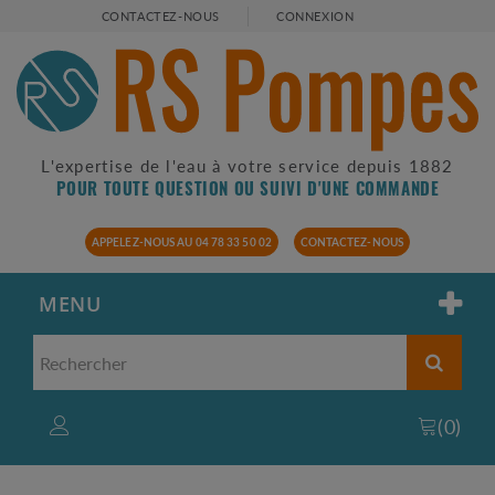
CONTACTEZ-NOUS
CONNEXION
L'expertise de l'eau à votre service depuis 1882
POUR TOUTE QUESTION OU SUIVI D'UNE COMMANDE
APPELEZ-NOUS AU 04 78 33 50 02
CONTACTEZ-NOUS
MENU
(
0
)