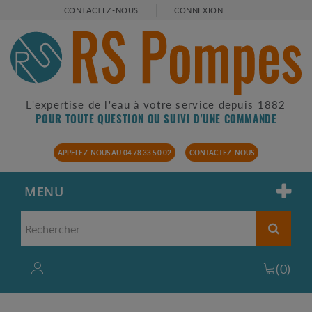
CONTACTEZ-NOUS
CONNEXION
L'expertise de l'eau à votre service depuis 1882
POUR TOUTE QUESTION OU SUIVI D'UNE COMMANDE
APPELEZ-NOUS AU 04 78 33 50 02
CONTACTEZ-NOUS
MENU
(
0
)