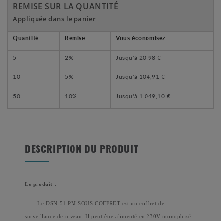
REMISE SUR LA QUANTITÉ
Appliquée dans le panier
Quantité
Remise
Vous économisez
5
2%
Jusqu'à
20,98 €
10
5%
Jusqu'à
104,91 €
50
10%
Jusqu'à
1 049,10 €
DESCRIPTION DU PRODUIT
Le produit :
-
Le DSN 51 PM SOUS COFFRET est un coffret de
surveillance de niveau. Il peut être alimenté en 230V monophasé