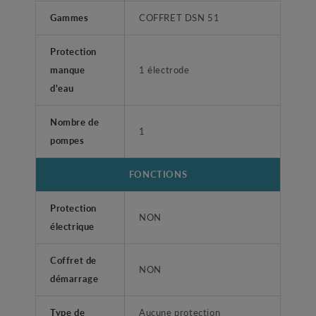
Gammes
COFFRET DSN 51
Protection
manque
1 électrode
d'eau
Nombre de
1
pompes
FONCTIONS
Protection
NON
électrique
Coffret de
NON
démarrage
Type de
Aucune protection