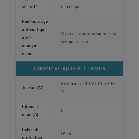
sécurité
électrique
Redémarrage
automatique
OUI calcul automatique de la
après
temporisation
manque
d'eau
CARACTÉRISTIQUES ÉLECTRIQUES
Bi-tension 230 V et/ou 400
Tension (V)
V
Intensité
0
maxi (A)
Indice de
IP 55
protection