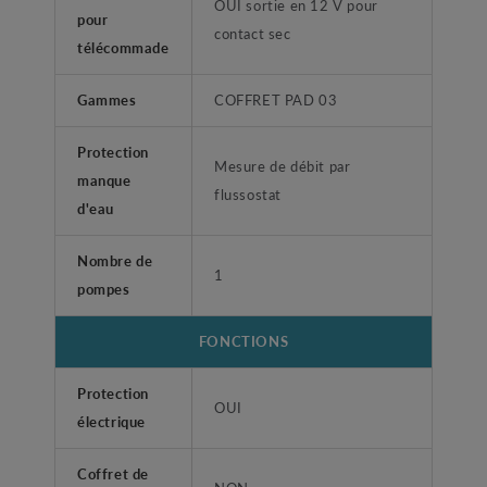
OUI sortie en 12 V pour
pour
contact sec
télécommade
Gammes
COFFRET PAD 03
Protection
Mesure de débit par
manque
flussostat
d'eau
Nombre de
1
pompes
FONCTIONS
Protection
OUI
électrique
Coffret de