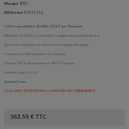
JETLY
Marque
Référence
RS471312
Coffret surveillance de débit JETLY par flussostat
Détection du débit par contrôleur à palette ou pressostat inversé
Protection électrique par disjoncteur magnéto thermique
Contact pour télécommande de la pompe
Tension 230 V monophasée ou 400 V Triphasé
Intensité jusqu’à 12 A
Garanti 2 ans
Livré SANS FLOSSOSTAT et SANS RELAIS THERMIQUE
363.55
€ TTC