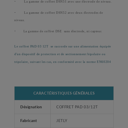
-
La gamme de coffret DSN51 avec une électrode de niveau.
-
La gamme de coffret DSN52 avec deux électrodes de
niveau.
-
La gamme de coffret DSE
sans électrode, ni capteur.
Le coffret PAD 03 12T
se raccorde sur une alimentation équipée
d'un dispositif de protection et de sectionnement bipolaire ou
tripolaire, suivant les cas, en conformité avec la norme EN60204
CARACTÉRISTIQUES GÉNÉRALES
Désignation
COFFRET PAD 03/12T
Fabricant
JETLY