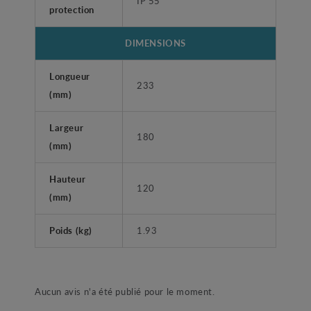
IP 55
protection
DIMENSIONS
Longueur
233
(mm)
Largeur
180
(mm)
Hauteur
120
(mm)
Poids (kg)
1.93
Aucun avis n'a été publié pour le moment.