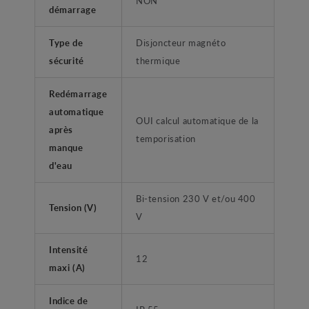
NON
démarrage
Type de
Disjoncteur magnéto
sécurité
thermique
Redémarrage
automatique
OUI calcul automatique de la
après
temporisation
manque
d'eau
Bi-tension 230 V et/ou 400
Tension (V)
V
Intensité
12
maxi (A)
Indice de