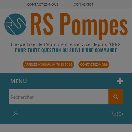
CONTACTEZ-NOUS
CONNEXION
L'expertise de l'eau à votre service depuis 1882
POUR TOUTE QUESTION OU SUIVI D'UNE COMMANDE
APPELEZ-NOUS AU 04 78 33 50 02
CONTACTEZ-NOUS
MENU
(
0
)