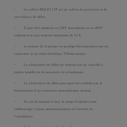
-
Le coffret PAD 03 12T est un coffret de protection et de
surveillance du débit.
-
Il peut être alimenté en 230V monophasé ou en 400V
triphasé avec une intensité maximum de 12 A.
-
Le moteur de la pompe est protégé électriquement par un
contacteur et un relais thermique Télémécanique.
-
La vérification du débit est obtenue par un contrôle à
palette installé sur la tuyauterie de refoulement.
-
La vérification du débit peut aussi être réalisée par le
branchement d’un contacteur manométrique inversé.
-
En cas de manque d’eau, le temps d’attente avant
redémarrage s’ajuste automatiquement en fonction de
l’installation.
-