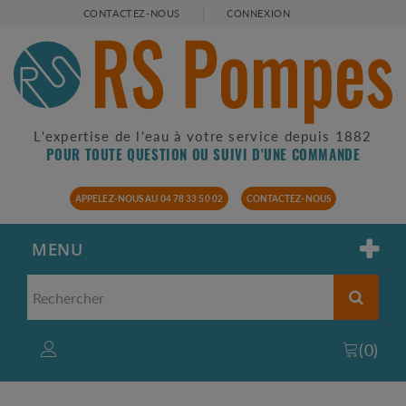
CONTACTEZ-NOUS
CONNEXION
L'expertise de l'eau à votre service depuis 1882
POUR TOUTE QUESTION OU SUIVI D'UNE COMMANDE
APPELEZ-NOUS AU 04 78 33 50 02
CONTACTEZ-NOUS
MENU
(
0
)