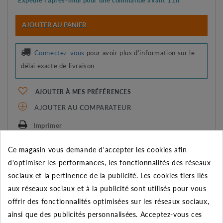
AJOUTER AU PANIER
Connectez-vous
pour avoir plus d'information sur le
délai exacte de livraison
AJOUTER À MES PRÉFÉRENCES
AJOUTER AU COMPARATEUR
Imprimer
Ce magasin vous demande d'accepter les cookies afin
d'optimiser les performances, les fonctionnalités des réseaux
DESCRIPTION DU PRODUIT
sociaux et la pertinence de la publicité. Les cookies tiers liés
aux réseaux sociaux et à la publicité sont utilisés pour vous
CÂBLE ELECTRODE
offrir des fonctionnalités optimisées sur les réseaux sociaux,
ainsi que des publicités personnalisées. Acceptez-vous ces
Câble conçu pour connecter votre électrode qu'elle soit