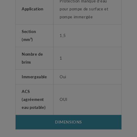
Protection manque d'eau
Application
pour pompe de surface et
pompe immergée
Section
1,5
(mm²)
Nombre de
1
brins
Immergeable
Oui
ACS
(agréement
OUI
eau potable)
DIMENSIONS